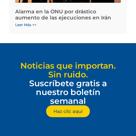
Alarma en la ONU por drástico
aumento de las ejecuciones en Irán
Leer Más >>
Noticias que importan.
Sin ruido.
Suscríbete gratis a
nuestro boletín
semanal
Haz clic aquí