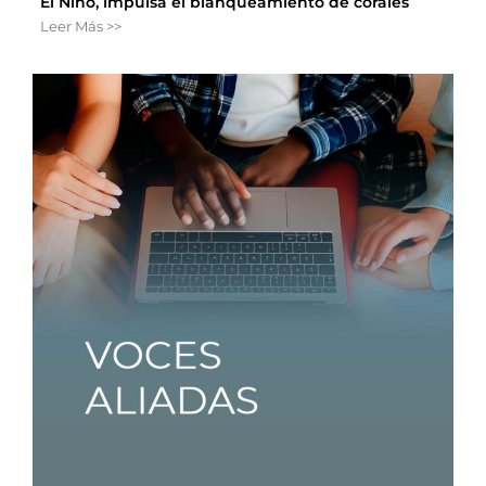
El Niño, impulsa el blanqueamiento de corales
Leer Más >>