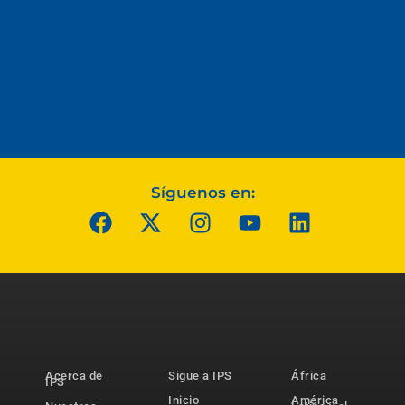
Síguenos en:
Acerca de
Sigue a IPS
África
IPS
Inicio
América