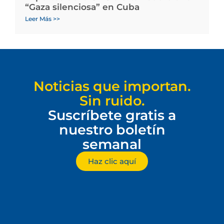
“Gaza silenciosa” en Cuba
Leer Más >>
Noticias que importan.
Sin ruido.
Suscríbete gratis a
nuestro boletín
semanal
Haz clic aquí