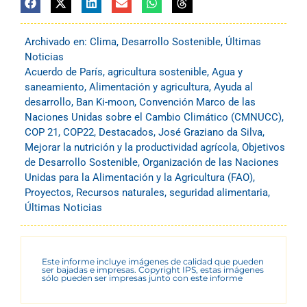
Archivado en:
Clima
,
Desarrollo Sostenible
,
Últimas
Noticias
Acuerdo de París
,
agricultura sostenible
,
Agua y
saneamiento
,
Alimentación y agricultura
,
Ayuda al
desarrollo
,
Ban Ki-moon
,
Convención Marco de las
Naciones Unidas sobre el Cambio Climático (CMNUCC)
,
COP 21
,
COP22
,
Destacados
,
José Graziano da Silva
,
Mejorar la nutrición y la productividad agrícola
,
Objetivos
de Desarrollo Sostenible
,
Organización de las Naciones
Unidas para la Alimentación y la Agricultura (FAO)
,
Proyectos
,
Recursos naturales
,
seguridad alimentaria
,
Últimas Noticias
Este informe incluye imágenes de calidad que pueden
ser bajadas e impresas. Copyright IPS, estas imágenes
sólo pueden ser impresas junto con este informe