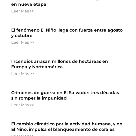
en nueva etapa
Leer Más >>
El fenómeno El Niño llega con fuerza entre agosto
y octubre
Leer Más >>
Incendios arrasan millones de hectáreas en
Europa y Norteamérica
Leer Más >>
Crímenes de guerra en El Salvador: tres décadas
sin romper la impunidad
Leer Más >>
El cambio climático por la actividad humana, y no
El Niño, impulsa el blanqueamiento de corales
Leer Más >>