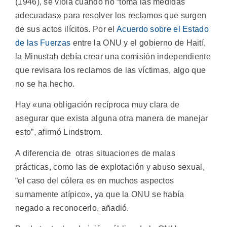
(1946), se viola cuando no “toma las medidas
adecuadas» para resolver los reclamos que surgen
de sus actos ilícitos. Por el
Acuerdo sobre el Estado
de las Fuerzas
entre la ONU y el gobierno de Haití,
la Minustah debía crear una comisión independiente
que revisara los reclamos de las víctimas, algo que
no se ha hecho.
Hay «una obligación recíproca muy clara de
asegurar que exista alguna otra manera de manejar
esto”, afirmó Lindstrom.
A diferencia de otras situaciones de malas
prácticas, como las de explotación y abuso sexual,
“el caso del cólera es en muchos aspectos
sumamente atípico», ya que la ONU se había
negado a reconocerlo, añadió.