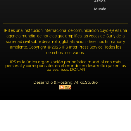
África
Mundo
IPS es una institución internacional de comunicación cuyo eje es una
agencia mundial de noticias que amplifica las voces del Sur y de la
sociedad civil sobre desarrollo, globalización, derechos humanos y
ambiente. Copyright © 2025 IPS-Inter Press Service. Todos los
derechos reservados.
IPS es la única organización periodística mundial con más
personal y corresponsales en el mundo en desarrollo que en los
países ricos. DONAR
Desarrollo & Hosting: Atiko.Studio