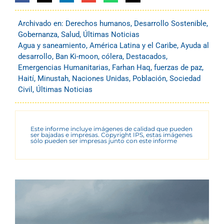
Archivado en:
Derechos humanos
,
Desarrollo Sostenible
,
Gobernanza
,
Salud
,
Últimas Noticias
Agua y saneamiento
,
América Latina y el Caribe
,
Ayuda al
desarrollo
,
Ban Ki-moon
,
cólera
,
Destacados
,
Emergencias Humanitarias
,
Farhan Haq
,
fuerzas de paz
,
Haití
,
Minustah
,
Naciones Unidas
,
Población
,
Sociedad
Civil
,
Últimas Noticias
Este informe incluye imágenes de calidad que pueden
ser bajadas e impresas. Copyright IPS, estas imágenes
sólo pueden ser impresas junto con este informe