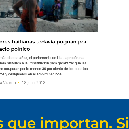
eres haitianas todavía pugnan por
cio político
más de dos años, el parlamento de Haití aprobó una
da histórica a la Constitución para garantizar que las
es ocuparan por lo menos 30 por ciento de los puestos
vos y designados en el ámbito nacional.
ia Vilardo
18 julio, 2013
s que importan. Si