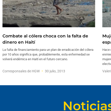
Combate al cólera choca con la falta de
Muj
dinero en Haití
espa
La falta de financiamiento para un plan de erradicación del cólera
Hace 
por 10 años significa que, probablemente, esta enfermedad se
enmien
volverá endémica en Haití en el futuro cercano.
mujer
electi
Corresponsales de HGW
30 julio, 2013
Valer
Noticia