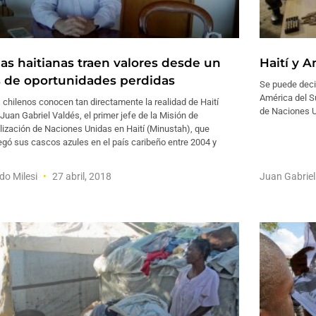
jas haitianas traen valores desde un
Haití y A
s de oportunidades perdidas
Se puede deci
América del Su
chilenos conocen tan directamente la realidad de Haití
de Naciones U
uan Gabriel Valdés, el primer jefe de la Misión de
lización de Naciones Unidas en Haití (Minustah), que
gó sus cascos azules en el país caribeño entre 2004 y
do Milesi
27 abril, 2018
Juan Gabrie