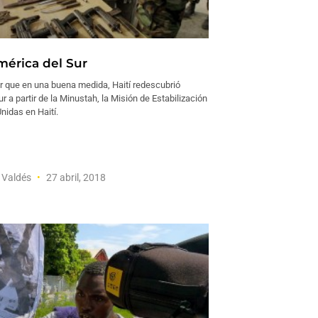
mérica del Sur
r que en una buena medida, Haití redescubrió
r a partir de la Minustah, la Misión de Estabilización
nidas en Haití.
l Valdés
27 abril, 2018