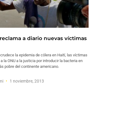
 reclama a diario nuevas víctimas
crudece la epidemia de cólera en Haití, las víctimas
 a la ONU a la justicia por introducir la bacteria en
más pobre del continente americano.
oni
1 noviembre, 2013