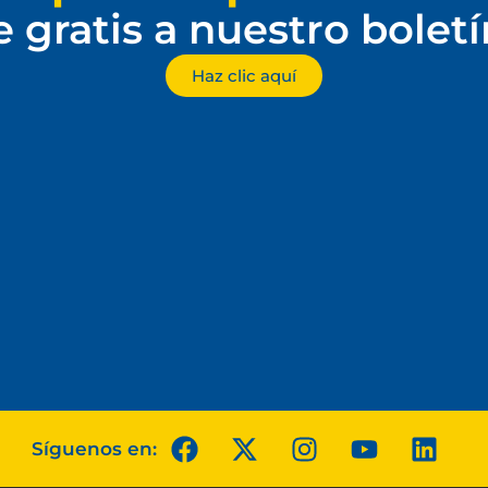
e gratis a nuestro bolet
Haz clic aquí
Síguenos en: