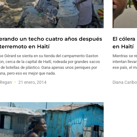
erando un techo cuatro años después
El cólera
 terremoto en Haití
en Haití
e Gérard se sienta en su tienda del campamento Gaston
Mientras se re
n, cerca de la capital de Haití, rodeada por grandes sacos
intentan llevar
 de botellas de plástico. Gana apenas unos peniques por
ese país, el 
una, pero eso es mejor que nada.
 Regan
21 enero, 2014
Diana Carib