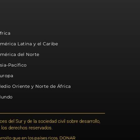
frica
mérica Latina y el Caribe
mérica del Norte
sia-Pacífico
uropa
edio Oriente y Norte de África
undo
s del Sur y de la sociedad civil sobre desarrollo,
 los derechos reservados.
rrollo que en los países ricos. DONAR