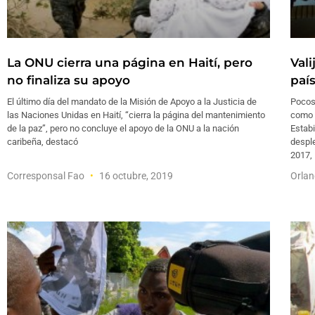
La ONU cierra una página en Haití, pero
Vali
no finaliza su apoyo
paí
El último día del mandato de la Misión de Apoyo a la Justicia de
Pocos 
las Naciones Unidas en Haití, “cierra la página del mantenimiento
como J
de la paz”, pero no concluye el apoyo de la ONU a la nación
Estabi
caribeña, destacó
desple
2017,
Corresponsal Fao
16 octubre, 2019
Orlan