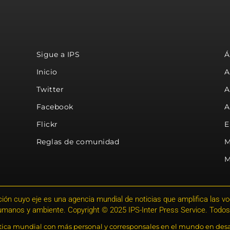
Sigue a IPS
Á
Inicio
A
Twitter
A
Facebook
A
Flickr
E
Reglas de comunidad
M
M
ión cuyo eje es una agencia mundial de noticias que amplifica las voce
humanos y ambiente. Copyright © 2025 IPS-Inter Press Service. Todos
stica mundial con más personal y corresponsales en el mundo en desa