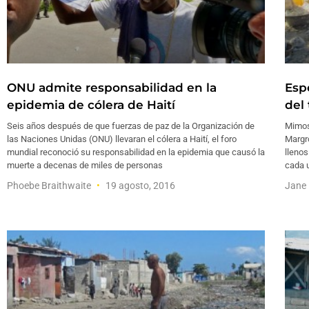
ONU admite responsabilidad en la
Esp
epidemia de cólera de Haití
del
Seis años después de que fuerzas de paz de la Organización de
Mimos
las Naciones Unidas (ONU) llevaran el cólera a Haití, el foro
Margro
mundial reconoció su responsabilidad en la epidemia que causó la
llenos
muerte a decenas de miles de personas
cada 
Phoebe Braithwaite
19 agosto, 2016
Jane