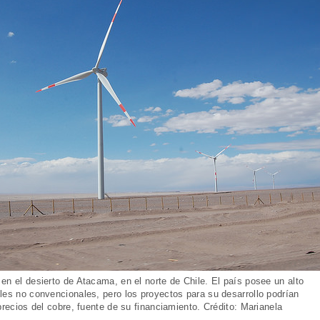
en el desierto de Atacama, en el norte de Chile. El país posee un alto
les no convencionales, pero los proyectos para su desarrollo podrían
precios del cobre, fuente de su financiamiento. Crédito: Marianela