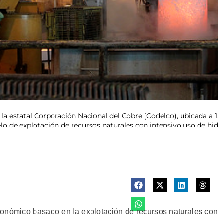
 la estatal Corporación Nacional del Cobre (Codelco), ubicada a 1
o de explotación de recursos naturales con intensivo uso de hidro
conómico basado en la explotación de recursos naturales con