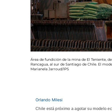
Área de fundición de la mina de El Teniente, de
Rancagua, al sur de Santiago de Chile. El model
Marianela Jarroud/IPS
Orlando Milesi
Chile está próximo a agotar su modelo e