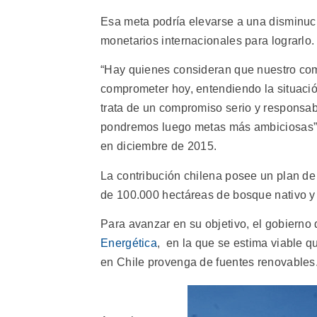
Esa meta podría elevarse a una disminuci
monetarios internacionales para lograrlo.
“Hay quienes consideran que nuestro com
comprometer hoy, entendiendo la situaci
trata de un compromiso serio y responsab
pondremos luego metas más ambiciosas”, 
en diciembre de 2015.
La contribución chilena posee un plan de 
de 100.000 hectáreas de bosque nativo y 
Para avanzar en su objetivo, el gobierno
Energética
, en la que se estima viable q
en Chile provenga de fuentes renovables