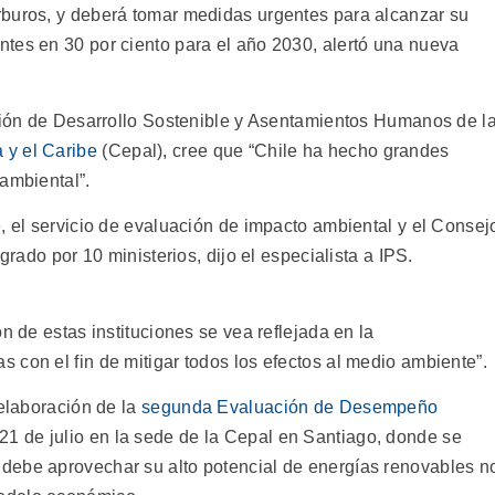
rburos, y deberá tomar medidas urgentes para alcanzar su
tes en 30 por ciento para el año 2030, alertó una nueva
isión de Desarrollo Sostenible y Asentamientos Humanos de l
 y el Caribe
(Cepal), cree que “Chile ha hecho grandes
ambiental”.
, el servicio de evaluación de impacto ambiental y el Consej
grado por 10 ministerios, dijo el especialista a IPS.
n de estas instituciones se vea reflejada en la
con el fin de mitigar todos los efectos al medio ambiente”.
 elaboración de la
segunda Evaluación de Desempeño
21 de julio en la sede de la Cepal en Santiago, donde se
ebe aprovechar su alto potencial de energías renovables n