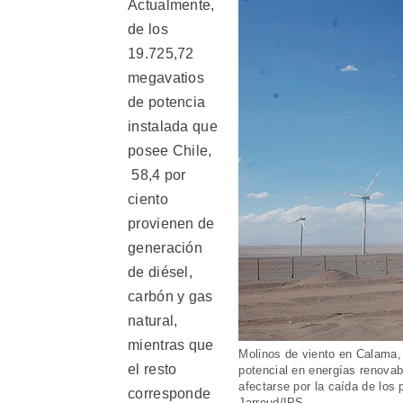
Actualmente,
de los
19.725,72
megavatios
de potencia
instalada que
posee Chile,
58,4 por
ciento
provienen de
generación
de diésel,
carbón y gas
natural,
mientras que
Molinos de viento en Calama, 
el resto
potencial en energías renovab
afectarse por la caída de los 
corresponde
Jarroud/IPS