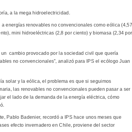
ía, a la mega hidroelectricidad.
de a energías renovables no convencionales como eólica (4,5
iento), mini hidroeléctricas (2,8 por ciento) y biomasa (2,34 po
y un cambio provocado por la sociedad civil que quería
vables no convencionales”, analizó para IPS el ecólogo Juan
gía solar y la eólica, el problema es que si seguimos
imaria, las renovables no convencionales pueden pasar a ser
ar el lado de la demanda de la energía eléctrica, cómo
ó.
nte, Pablo Badenier, recordó a IPS hace unos meses que
ases efecto invernadero en Chile, proviene del sector