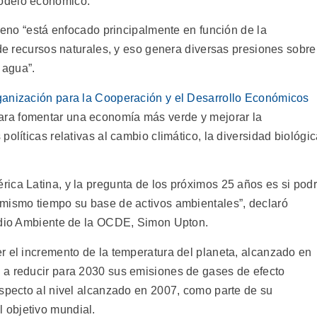
odelo económico.
leno “está enfocado principalmente en función de la
de recursos naturales, y eso genera diversas presiones sobre
 agua”.
anización para la Cooperación y el Desarrollo Económicos
ra fomentar una economía más verde y mejorar la
olíticas relativas al cambio climático, la diversidad biológi
ica Latina, y la pregunta de los próximos 25 años es si pod
 mismo tiempo su base de activos ambientales”, declaró
Medio Ambiente de la OCDE, Simon Upton.
r el incremento de la temperatura del planeta, alcanzado en
 a reducir para 2030 sus emisiones de gases de efecto
especto al nivel alcanzado en 2007, como parte de su
l objetivo mundial.