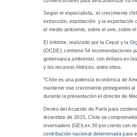
convencionales para descarbonizar su m
Según el especialista, el crecimiento chi
extracción, explotación y la exportación 
el medio ambiente, sobre el aire, sobre el
El informe, realizado por la Cepal y la
Org
(OCDE), contiene 54 recomendaciones pa
gobernanza ambiental, con énfasis en las p
y los recursos hídricos, entre otros.
“Chile es una potencia económica de Amér
mantener ese crecimiento protegiendo al
durante la presentación el director de 
Dentro del Acuerdo de París para contene
diciembre de 2015, Chile se comprometió
invernadero (GEI) en 30 por ciento con r
contribución nacional determinada
para e