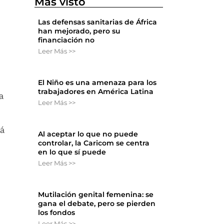
Más visto
Las defensas sanitarias de África
han mejorado, pero su
financiación no
Leer Más >>
El Niño es una amenaza para los
trabajadores en América Latina
ca
Leer Más >>
rá
Al aceptar lo que no puede
controlar, la Caricom se centra
en lo que sí puede
Leer Más >>
Mutilación genital femenina: se
gana el debate, pero se pierden
los fondos
Leer Más >>