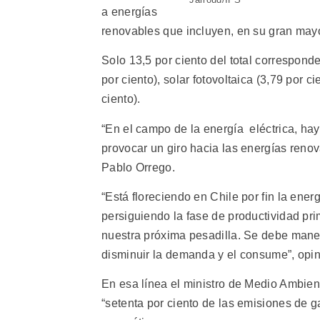
a energías
renovables que incluyen, en su gran mayor
Solo 13,5 por ciento del total correspon
por ciento), solar fotovoltaica (3,79 por c
ciento).
“En el campo de la energía eléctrica, ha
provocar un giro hacia las energías reno
Pablo Orrego.
“Está floreciendo en Chile por fin la ener
persiguiendo la fase de productividad pr
nuestra próxima pesadilla. Se debe manej
disminuir la demanda y el consume”, opin
En esa línea el ministro de Medio Ambie
“setenta por ciento de las emisiones de g