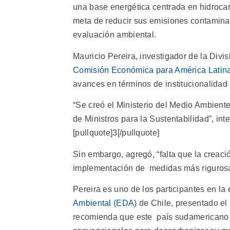
una base energética centrada en hidroca
meta de reducir sus emisiones contaminan
evaluación ambiental.
Mauricio Pereira, investigador de la Div
Comisión Económica para América Latina
avances en términos de institucionalidad 
“Se creó el Ministerio del Medio Ambiente
de Ministros para la Sustentabilidad”, inte
[pullquote]3[/pullquote]
Sin embargo, agregó, “falta que la creació
implementación de medidas más rigurosas 
Pereira es uno de los participantes en la
Ambiental (EDA)
de Chile, presentado el 
recomienda que este país sudamericano d