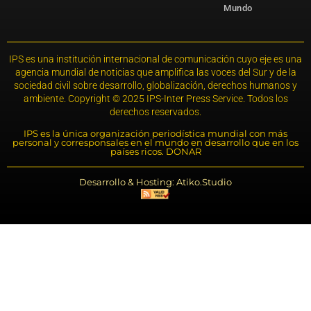
Mundo
IPS es una institución internacional de comunicación cuyo eje es una
agencia mundial de noticias que amplifica las voces del Sur y de la
sociedad civil sobre desarrollo, globalización, derechos humanos y
ambiente. Copyright © 2025 IPS-Inter Press Service. Todos los
derechos reservados.
IPS es la única organización periodística mundial con más
personal y corresponsales en el mundo en desarrollo que en los
países ricos. DONAR
Desarrollo & Hosting: Atiko.Studio