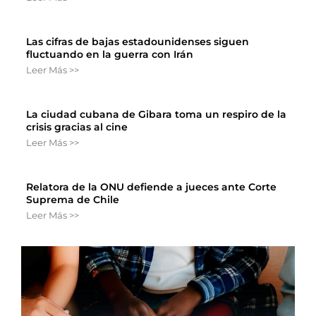
Las cifras de bajas estadounidenses siguen
fluctuando en la guerra con Irán
Leer Más >>
La ciudad cubana de Gibara toma un respiro de la
crisis gracias al cine
Leer Más >>
Relatora de la ONU defiende a jueces ante Corte
Suprema de Chile
Leer Más >>