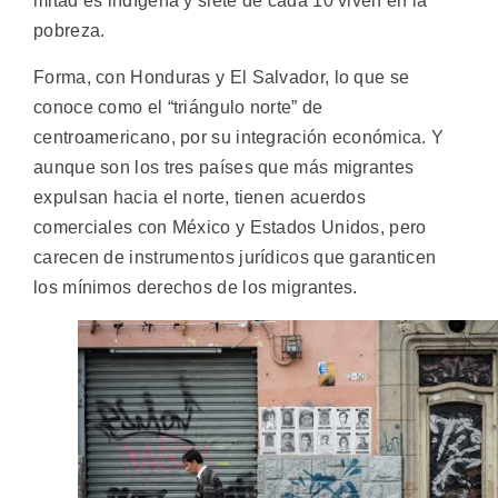
mitad es indígena y siete de cada 10 viven en la
pobreza.
Forma, con Honduras y El Salvador, lo que se
conoce como el “triángulo norte” de
centroamericano, por su integración económica. Y
aunque son los tres países que más migrantes
expulsan hacia el norte, tienen acuerdos
comerciales con México y Estados Unidos, pero
carecen de instrumentos jurídicos que garanticen
los mínimos derechos de los migrantes.