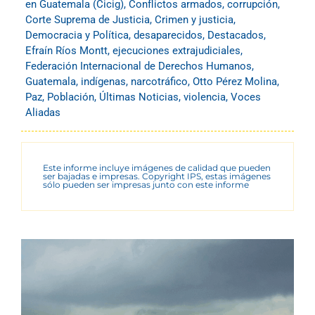
en Guatemala (Cicig)
,
Conflictos armados
,
corrupción
,
Corte Suprema de Justicia
,
Crimen y justicia
,
Democracia y Política
,
desaparecidos
,
Destacados
,
Efraín Ríos Montt
,
ejecuciones extrajudiciales
,
Federación Internacional de Derechos Humanos
,
Guatemala
,
indígenas
,
narcotráfico
,
Otto Pérez Molina
,
Paz
,
Población
,
Últimas Noticias
,
violencia
,
Voces
Aliadas
Este informe incluye imágenes de calidad que pueden
ser bajadas e impresas. Copyright IPS, estas imágenes
sólo pueden ser impresas junto con este informe