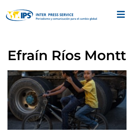
Efraín Ríos Montt