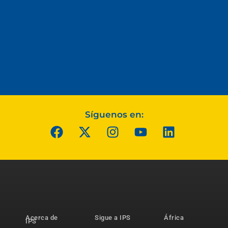
Síguenos en:
Acerca de
Sigue a IPS
África
IPS