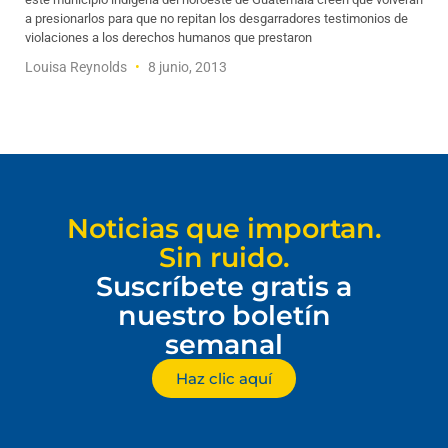
a presionarlos para que no repitan los desgarradores testimonios de
violaciones a los derechos humanos que prestaron
Louisa Reynolds
8 junio, 2013
Noticias que importan.
Sin ruido.
Suscríbete gratis a
nuestro boletín
semanal
Haz clic aquí