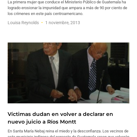
La primera mujer que conduce el Ministerio Público de Guatemala ha
logrado erosionar la impunidad que ampara a más de 90 por ciento de
los crímenes en este país centroamericano.
Louisa Reynolds
1 noviembre, 2013
Víctimas dudan en volver a declarar en
nuevo juicio a Ríos Montt
En Santa María Nebaj reina el miedo y la desconfianza. Los vecinos de
este municipio indígena del noroeste de Guatemala creen que volverán