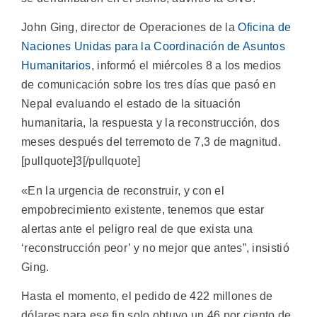
John Ging, director de Operaciones de la
Oficina de
Naciones Unidas para la Coordinación de Asuntos
Humanitarios
, informó el miércoles 8 a los medios
de comunicación sobre los tres días que pasó en
Nepal evaluando el estado de la situación
humanitaria, la respuesta y la reconstrucción, dos
meses después del terremoto de 7,3 de magnitud.
[pullquote]3[/pullquote]
«En la urgencia de reconstruir, y con el
empobrecimiento existente, tenemos que estar
alertas ante el peligro real de que exista una
‘reconstrucción peor’ y no mejor que antes”, insistió
Ging.
Hasta el momento, el pedido de 422 millones de
dólares para ese fin solo obtuvo un 46 por ciento de