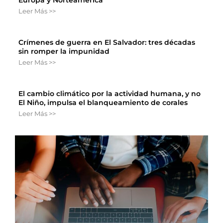
Europa y Norteamérica
Leer Más >>
Crímenes de guerra en El Salvador: tres décadas
sin romper la impunidad
Leer Más >>
El cambio climático por la actividad humana, y no
El Niño, impulsa el blanqueamiento de corales
Leer Más >>