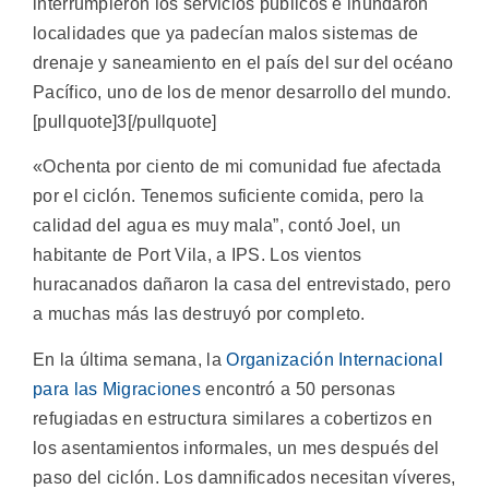
interrumpieron los servicios públicos e inundaron
localidades que ya padecían malos sistemas de
drenaje y saneamiento en el país del sur del océano
Pacífico, uno de los de menor desarrollo del mundo.
[pullquote]3[/pullquote]
«Ochenta por ciento de mi comunidad fue afectada
por el ciclón. Tenemos suficiente comida, pero la
calidad del agua es muy mala”, contó Joel, un
habitante de Port Vila, a IPS. Los vientos
huracanados dañaron la casa del entrevistado, pero
a muchas más las destruyó por completo.
En la última semana, la
Organización Internacional
para las Migraciones
encontró a 50 personas
refugiadas en estructura similares a cobertizos en
los asentamientos informales, un mes después del
paso del ciclón. Los damnificados necesitan víveres,