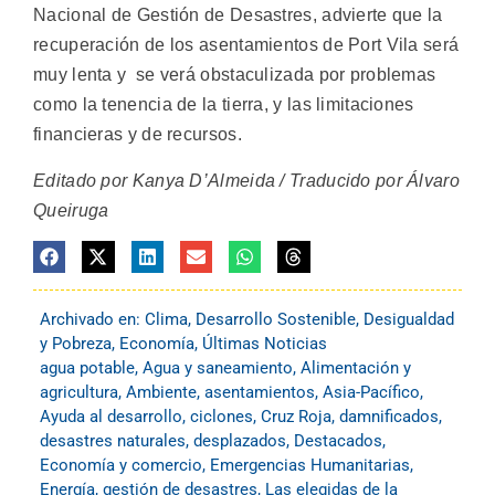
Nacional de Gestión de Desastres, advierte que la
recuperación de los asentamientos de Port Vila será
muy lenta y se verá obstaculizada por problemas
como la tenencia de la tierra, y las limitaciones
financieras y de recursos.
Editado por Kanya D’Almeida / Traducido por Álvaro
Queiruga
Archivado en:
Clima
,
Desarrollo Sostenible
,
Desigualdad
y Pobreza
,
Economía
,
Últimas Noticias
agua potable
,
Agua y saneamiento
,
Alimentación y
agricultura
,
Ambiente
,
asentamientos
,
Asia-Pacífico
,
Ayuda al desarrollo
,
ciclones
,
Cruz Roja
,
damnificados
,
desastres naturales
,
desplazados
,
Destacados
,
Economía y comercio
,
Emergencias Humanitarias
,
Energía
,
gestión de desastres
,
Las elegidas de la