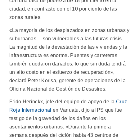
con una tasa de pobreza de 18 por ciento en la
ciudad, en contraste con el 10 por ciento de las
zonas rurales.
«La mayoría de los desplazados en zonas urbanas y
suburbanas… son vulnerables a las futuras crisis.
La magnitud de la devastación de las viviendas y la
infraestructura es enorme. Puentes y carreteras
también quedaron dañados, lo que sin duda tendrá
un alto costo en el esfuerzo de recuperación»,
declaró Peter Korisa, gerente de operaciones de la
Oficina Nacional de Gestión de Desastres.
Frido Herinckx, jefe del equipo de apoyo de la
Cruz
Roja Internacional
en Vanuatu, dijo a IPS que fue
testigo de la gravedad de los daños en los
asentamientos urbanos. «Durante la primera
semana después del ciclón había 43 centros de