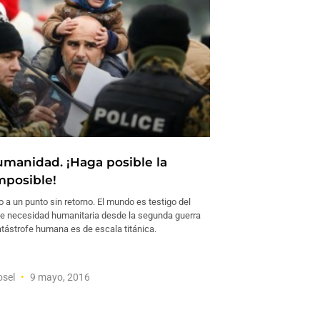
humanidad. ¡Haga posible la
mposible!
a un punto sin retorno. El mundo es testigo del
e necesidad humanitaria desde la segunda guerra
atástrofe humana es de escala titánica.
osel
9 mayo, 2016