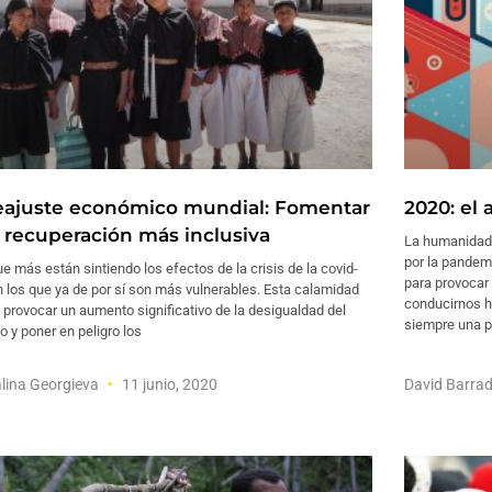
reajuste económico mundial: Fomentar
2020: el
 recuperación más inclusiva
La humanidad 
por la pandemi
e más están sintiendo los efectos de la crisis de la covid-
para provocar 
 los que ya de por sí son más vulnerables. Esta calamidad
conducirnos h
 provocar un aumento significativo de la desigualdad del
siempre una p
o y poner en peligro los
alina Georgieva
11 junio, 2020
David Barra