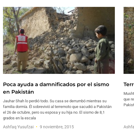
Poca ayuda a damnificados por el sismo
Ter
en Pakistán
Mushta
que re
Jauhar Shah lo perdió todo. Su casa se derrumbó mientras su
Pakist
familia dormía. Él sobrevivió al terremoto que sacudió a Pakistán
el 26 de octubre, pero su esposa y su hija no. El sismo de 8,1
grados en la escala
Ashfaq Yusufzai
9 noviembre, 2015
Ashfa