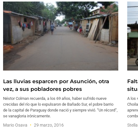
Las lluvias esparcen por Asunción, otra
Fal
vez, a sus pobladores pobres
situ
Néstor Colman recuerda, a los 69 años, haber sufrido nueve
A los 
crecidas del río que lo expulsaron de Bañado Sur, el pobre barrio
Choila
de la capital de Paraguay donde nació y siempre vivió. “Un récord”,
aprend
se vanagloria irónicamente.
combus
Mario Osava
29 marzo, 2016
Stell