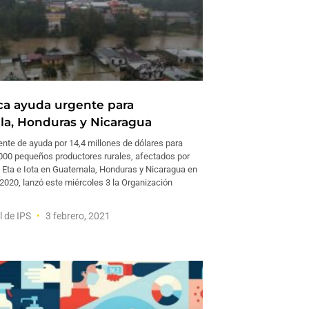
a ayuda urgente para
a, Honduras y Nicaragua
ente de ayuda por 14,4 millones de dólares para
3 000 pequeños productores rurales, afectados por
 Eta e Iota en Guatemala, Honduras y Nicaragua en
2020, lanzó este miércoles 3 la Organización
l de IPS
3 febrero, 2021