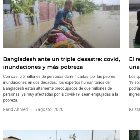
Bangladesh ante un triple desastre: covid,
El 
inundaciones y más pobreza
una
Con casi 5,5 millones de personas damnificadas por las peores
Los qu
inundaciones en dos décadas, los expertos humanitarios de
19 son
Bangladesh están altamente preocupados de que millones de
podría
personas, ya muy afectadas por la covid-19, sean empujadas a la
ingres
pobreza.
Farid Ahmed
5 agosto, 2020
Krist