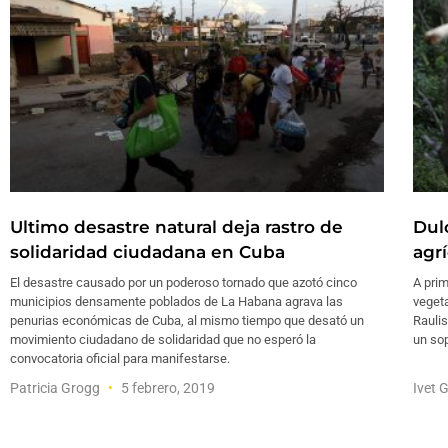
Ultimo desastre natural deja rastro de
Dul
solidaridad ciudadana en Cuba
agr
El desastre causado por un poderoso tornado que azotó cinco
A prim
municipios densamente poblados de La Habana agrava las
vegeta
penurias económicas de Cuba, al mismo tiempo que desató un
Raulis
movimiento ciudadano de solidaridad que no esperó la
un so
convocatoria oficial para manifestarse.
Patricia Grogg
5 febrero, 2019
Ivet 