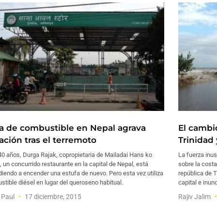
ta de combustible en Nepal agrava
El cambio
ación tras el terremoto
Trinidad
40 años, Durga Rajak, copropietaria de Mailadai Hans ko
La fuerza inus
, un concurrido restaurante en la capital de Nepal, está
sobre la costa 
iendo a encender una estufa de nuevo. Pero esta vez utiliza
república de 
tible diésel en lugar del queroseno habitual.
capital e inun
a Paul
17 diciembre, 2015
Rajiv Jalim