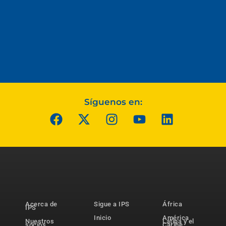
Síguenos en:
Acerca de
Sigue a IPS
África
IPS
Inicio
América
Nuestros
Latina y el
socios
Caribe