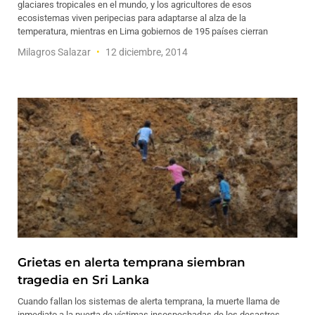
glaciares tropicales en el mundo, y los agricultores de esos
ecosistemas viven peripecias para adaptarse al alza de la
temperatura, mientras en Lima gobiernos de 195 países cierran
Milagros Salazar
12 diciembre, 2014
Grietas en alerta temprana siembran
tragedia en Sri Lanka
Cuando fallan los sistemas de alerta temprana, la muerte llama de
inmediato a la puerta de víctimas insospechadas de los desastres