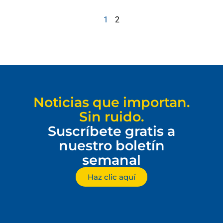
1
2
Noticias que importan.
Sin ruido.
Suscríbete gratis a
nuestro boletín
semanal
Haz clic aquí