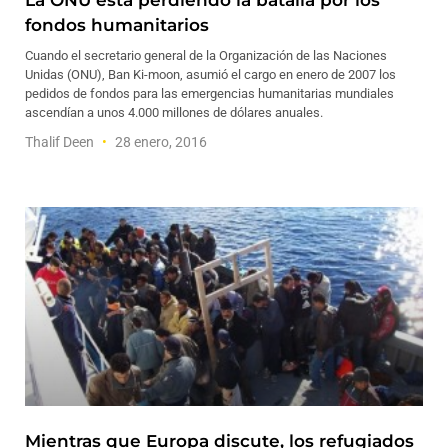
La ONU está perdiendo la batalla por los
fondos humanitarios
Cuando el secretario general de la Organización de las Naciones
Unidas (ONU), Ban Ki-moon, asumió el cargo en enero de 2007 los
pedidos de fondos para las emergencias humanitarias mundiales
ascendían a unos 4.000 millones de dólares anuales.
Thalif Deen
28 enero, 2016
Mientras que Europa discute, los refugiados