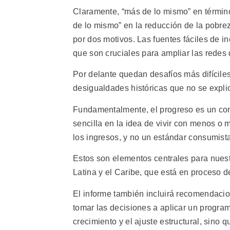
Claramente, “más de lo mismo” en término
de lo mismo” en la reducción de la pobrez
por dos motivos. Las fuentes fáciles de i
que son cruciales para ampliar las redes 
Por delante quedan desafíos más difíciles
desigualdades históricas que no se expli
Fundamentalmente, el progreso es un con
sencilla en la idea de vivir con menos o 
los ingresos, y no un estándar consumista
Estos son elementos centrales para nues
Latina y el Caribe, que está en proceso d
El informe también incluirá recomendaci
tomar las decisiones a aplicar un program
crecimiento y el ajuste estructural, sino q