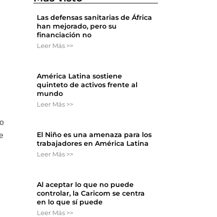
Las defensas sanitarias de África
han mejorado, pero su
financiación no
s
Leer Más >>
América Latina sostiene
quinteto de activos frente al
mundo
Leer Más >>
mo
El Niño es una amenaza para los
e
trabajadores en América Latina
Leer Más >>
Al aceptar lo que no puede
controlar, la Caricom se centra
en lo que sí puede
Leer Más >>