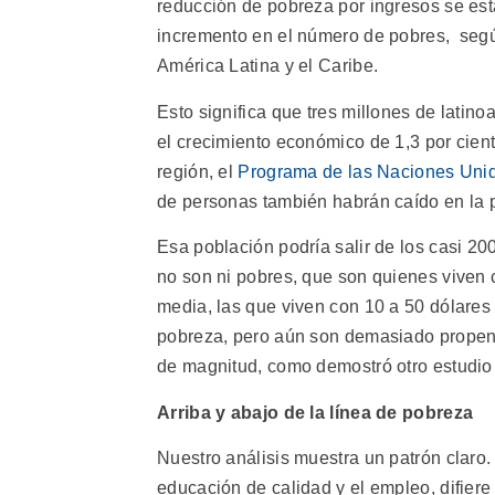
reducción de pobreza por ingresos se es
incremento en el número de pobres, seg
América Latina y el Caribe.
Esto significa que tres millones de lati
el crecimiento económico de 1,3 por cien
región, el
Programa de las Naciones Unid
de personas también habrán caído en la p
Esa población podría salir de los casi 20
no son ni pobres, que son quienes viven c
media, las que viven con 10 a 50 dólares 
pobreza, pero aún son demasiado propens
de magnitud, como demostró otro estudio
Arriba y abajo de la línea de pobreza
Nuestro análisis muestra un patrón claro.
educación de calidad y el empleo, difiere 