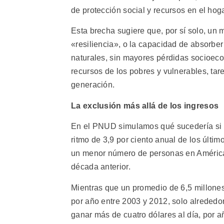
de protección social y recursos en el hoga
Esta brecha sugiere que, por sí solo, un
«resiliencia», o la capacidad de absorber
naturales, sin mayores pérdidas socioeco
recursos de los pobres y vulnerables, ta
generación.
La exclusión más allá de los ingresos
En el PNUD simulamos qué sucedería si l
ritmo de 3,9 por ciento anual de los últ
un menor número de personas en América 
década anterior.
Mientras que un promedio de 6,5 millones
por año entre 2003 y 2012, solo alrededo
ganar más de cuatro dólares al día, por a