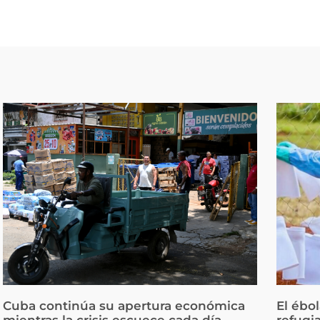
Cuba continúa su apertura económica
El ébo