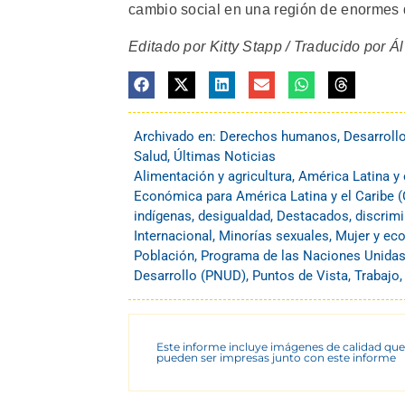
cambio social en una región de enormes 
Editado por Kitty Stapp / Traducido por Á
Archivado en:
Derechos humanos
,
Desarroll
Salud
,
Últimas Noticias
Alimentación y agricultura
,
América Latina y 
Económica para América Latina y el Caribe 
indígenas
,
desigualdad
,
Destacados
,
discrim
Internacional
,
Minorías sexuales
,
Mujer y ec
Población
,
Programa de las Naciones Unidas 
Desarrollo (PNUD)
,
Puntos de Vista
,
Trabajo
Este informe incluye imágenes de calidad que
pueden ser impresas junto con este informe