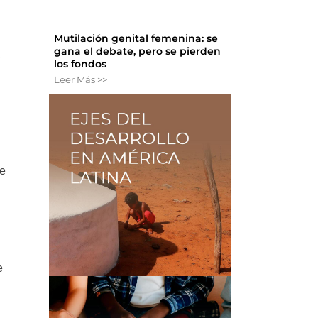
Mutilación genital femenina: se
gana el debate, pero se pierden
,
los fondos
Leer Más >>
ue
e