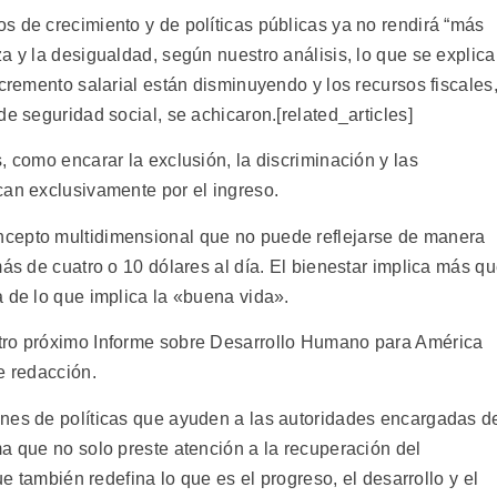
s de crecimiento y de políticas públicas ya no rendirá “más
a y la desigualdad, según nuestro análisis, lo que se explica
ncremento salarial están disminuyendo y los recursos fiscales
de seguridad social, se achicaron.[related_articles]
, como encarar la exclusión, la discriminación y las
can exclusivamente por el ingreso.
cepto multidimensional que no puede reflejarse de manera
más de cuatro o 10 dólares al día. El bienestar implica más q
 de lo que implica la «buena vida».
tro próximo Informe sobre Desarrollo Humano para América
e redacción.
ones de políticas que ayuden a las autoridades encargadas d
a que no solo preste atención a la recuperación del
ue también redefina lo que es el progreso, el desarrollo y el