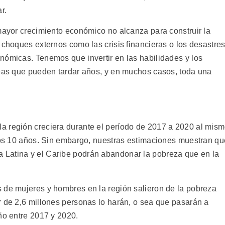
r.
 mayor crecimiento económico no alcanza para construir la
 choques externos como las crisis financieras o los desastre
nómicas. Tenemos que invertir en las habilidades y los
reas que pueden tardar años, y en muchos casos, toda una
a región creciera durante el período de 2017 a 2020 al mis
imos 10 años. Sin embargo, nuestras estimaciones muestran qu
Latina y el Caribe podrán abandonar la pobreza que en la
 de mujeres y hombres en la región salieron de la pobreza
r de 2,6 millones personas lo harán, o sea que pasarán a
ño entre 2017 y 2020.