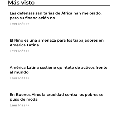
Más visto
Las defensas sanitarias de África han mejorado,
pero su financiación no
Leer Más >>
El Niño es una amenaza para los trabajadores en
América Latina
Leer Más >>
América Latina sostiene quinteto de activos frente
al mundo
Leer Más >>
En Buenos Aires la crueldad contra los pobres se
puso de moda
Leer Más >>