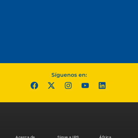
Síguenos en:
Acerca de
Sigue a IPS
África