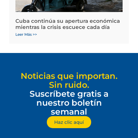
Cuba continúa su apertura económica
mientras la crisis escuece cada día
Leer Más >>
Noticias que importan.
Sin ruido.
Suscríbete gratis a
nuestro boletín
semanal
Haz clic aquí