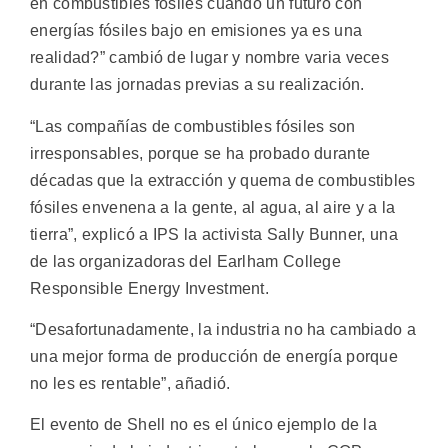
en combustibles fósiles cuando un futuro con
energías fósiles bajo en emisiones ya es una
realidad?” cambió de lugar y nombre varia veces
durante las jornadas previas a su realización.
“Las compañías de combustibles fósiles son
irresponsables, porque se ha probado durante
décadas que la extracción y quema de combustibles
fósiles envenena a la gente, al agua, al aire y a la
tierra”, explicó a IPS la activista Sally Bunner, una
de las organizadoras del Earlham College
Responsible Energy Investment.
“Desafortunadamente, la industria no ha cambiado a
una mejor forma de producción de energía porque
no les es rentable”, añadió.
El evento de Shell no es el único ejemplo de la