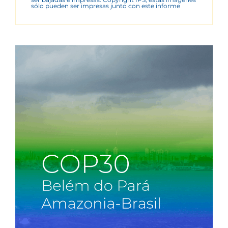
sólo pueden ser impresas junto con este informe