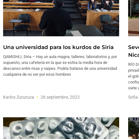
Una universidad para los kurdos de Siria
Sev
Nic
QAMISHLI, Siria – Hay un aula magna, talleres, laboratorios y, por
supuesto, una cafetería en la que se estira la media hora de
RÍO D
descanso entre risas y naipes. Podría tratarse de una universidad
priva
cualquiera de no ser por esos hombres
el gob
confi
siete 
Karlos Zurutuza
26 septiembre, 2022
Sofia