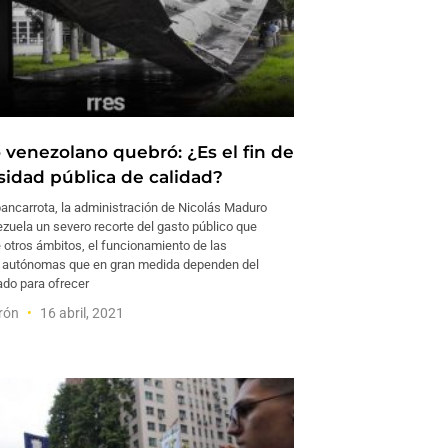
o venezolano quebró: ¿Es el fin de
rsidad pública de calidad?
bancarrota, la administración de Nicolás Maduro
zuela un severo recorte del gasto público que
 otros ámbitos, el funcionamiento de las
s autónomas que en gran medida dependen del
ado para ofrecer
erón
16 abril, 2021