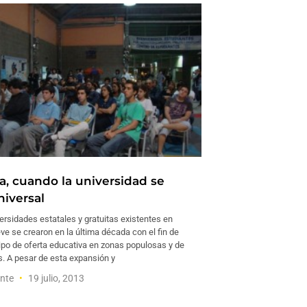
a, cuando la universidad se
niversal
ersidades estatales y gratuitas existentes en
ve se crearon en la última década con el fin de
tipo de oferta educativa en zonas populosas y de
s. A pesar de esta expansión y
ente
19 julio, 2013