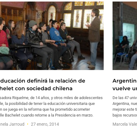
ducación definirá la relación de
Argentin
helet con sociedad chilena
vuelve u
sadora Riquelme, de 14 años, y otros miles de adolescentes
De las 47 univ
le, la posibilidad de tener la educación universitaria que
Argentina, nue
n se juega en la reforma que ha prometido acometer
mejorar este 
le Bachelet cuando retorne a la Presidencia en marzo.
bajos recurso
nela Jarroud
27 enero, 2014
Marcela Val