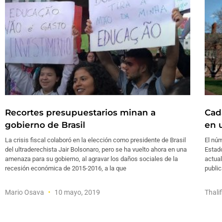
Recortes presupuestarios minan a
Cad
gobierno de Brasil
en 
La crisis fiscal colaboró en la elección como presidente de Brasil
El núm
del ultraderechista Jair Bolsonaro, pero se ha vuelto ahora en una
Estado
amenaza para su gobierno, al agravar los daños sociales de la
actual
recesión económica de 2015-2016, a la que
public
Mario Osava
10 mayo, 2019
Thali