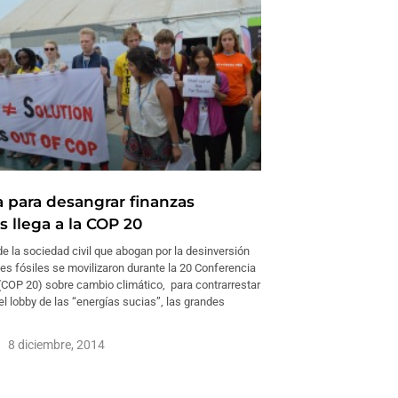
para desangrar finanzas
s llega a la COP 20
e la sociedad civil que abogan por la desinversión
es fósiles se movilizaron durante la 20 Conferencia
 (COP 20) sobre cambio climático, para contrarrestar
del lobby de las “energías sucias”, las grandes
s
8 diciembre, 2014