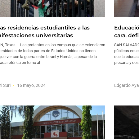
as residencias estudiantiles a las
Educació
ifestaciones universitarias
cara, def
N, Texas – Las protestas en los campus que se extendieron
SAN SALVADOR 
ersidades de todas partes de Estados Unidos no tienen
públicas educa
que ver con la guerra entre Israel y Hamás, a pesar de la
que la educaci
ada retórica en torno al
precaria y cos
i Suri
16 mayo, 2024
Edgardo Aya