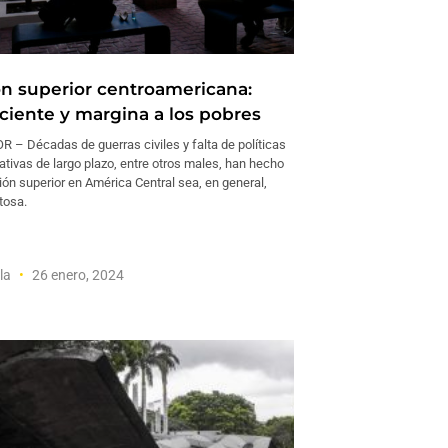
n superior centroamericana:
iciente y margina a los pobres
– Décadas de guerras civiles y falta de políticas
tivas de largo plazo, entre otros males, han hecho
ón superior en América Central sea, en general,
tosa.
la
26 enero, 2024