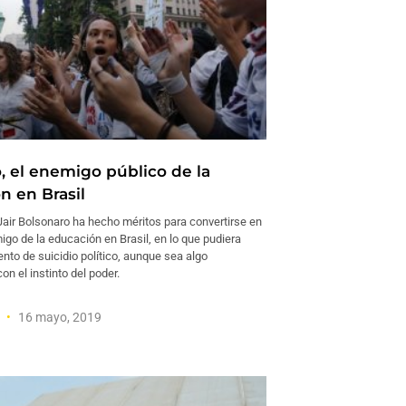
, el enemigo público de la
n en Brasil
Jair Bolsonaro ha hecho méritos para convertirse en
go de la educación en Brasil, en lo que pudiera
ento de suicidio político, aunque sea algo
on el instinto del poder.
a
16 mayo, 2019