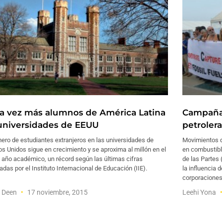
a vez más alumnos de América Latina
Campaña 
universidades de EEUU
petrolera
ero de estudiantes extranjeros en las universidades de
Movimientos d
s Unidos sigue en crecimiento y se aproxima al millón en el
en combustibl
 año académico, un récord según las últimas cifras
de las Partes
adas por el Instituto Internacional de Educación (IIE).
la influencia 
corporacione
f Deen
17 noviembre, 2015
Leehi Yona