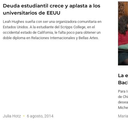
Deuda estudiantil crece y aplasta a los
universitarios de EEUU
Leah Hughes sueña con ser una organizadora comunitaria en
Estados Unidos. A la estudiante del Scripps College, en el
occidental estado de California, le falta poco para obtener un
doble diploma en Relaciones Internacionales y Bellas Artes.
La e
Bac
Para I
de Chi
desea
Michel
Julia Hotz
6 agosto, 2014
Maria