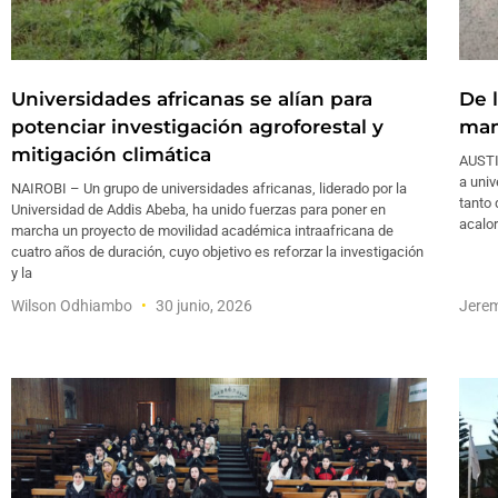
Universidades africanas se alían para
De l
potenciar investigación agroforestal y
man
mitigación climática
AUSTI
a univ
NAIROBI – Un grupo de universidades africanas, liderado por la
tanto 
Universidad de Addis Abeba, ha unido fuerzas para poner en
acalor
marcha un proyecto de movilidad académica intraafricana de
cuatro años de duración, cuyo objetivo es reforzar la investigación
y la
Wilson Odhiambo
30 junio, 2026
Jerem