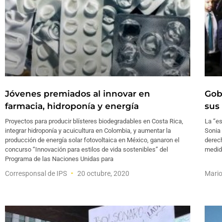
Jóvenes premiados al innovar en
Gob
farmacia, hidroponía y energía
sus 
Proyectos para producir blísteres biodegradables en Costa Rica,
La “es
integrar hidroponía y acuicultura en Colombia, y aumentar la
Sonia
producción de energía solar fotovoltaica en México, ganaron el
derech
concurso “Innovación para estilos de vida sostenibles” del
medid
Programa de las Naciones Unidas para
Corresponsal de IPS
20 octubre, 2020
Mari