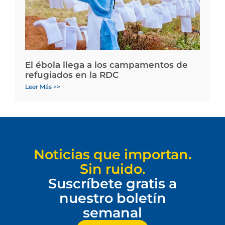
El ébola llega a los campamentos de
refugiados en la RDC
Leer Más >>
Noticias que importan.
Sin ruido.
Suscríbete gratis a
nuestro boletín
semanal