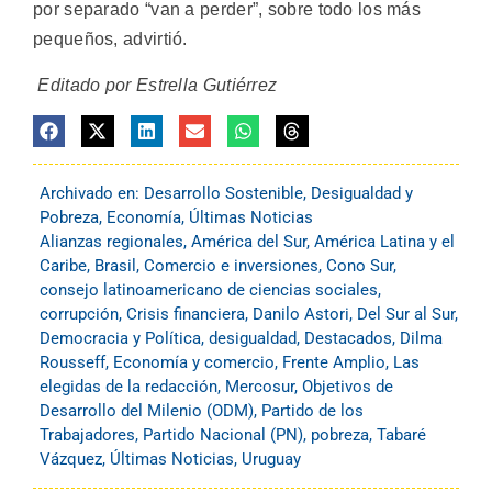
por separado “van a perder”, sobre todo los más
pequeños, advirtió.
Editado por Estrella Gutiérrez
Archivado en:
Desarrollo Sostenible
,
Desigualdad y
Pobreza
,
Economía
,
Últimas Noticias
Alianzas regionales
,
América del Sur
,
América Latina y el
Caribe
,
Brasil
,
Comercio e inversiones
,
Cono Sur
,
consejo latinoamericano de ciencias sociales
,
corrupción
,
Crisis financiera
,
Danilo Astori
,
Del Sur al Sur
,
Democracia y Política
,
desigualdad
,
Destacados
,
Dilma
Rousseff
,
Economía y comercio
,
Frente Amplio
,
Las
elegidas de la redacción
,
Mercosur
,
Objetivos de
Desarrollo del Milenio (ODM)
,
Partido de los
Trabajadores
,
Partido Nacional (PN)
,
pobreza
,
Tabaré
Vázquez
,
Últimas Noticias
,
Uruguay