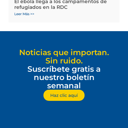
El ébola llega a los campamentos de
refugiados en la RDC
Leer Más >>
Noticias que importan.
Sin ruido.
Suscríbete gratis a
nuestro boletín
semanal
Haz clic aquí