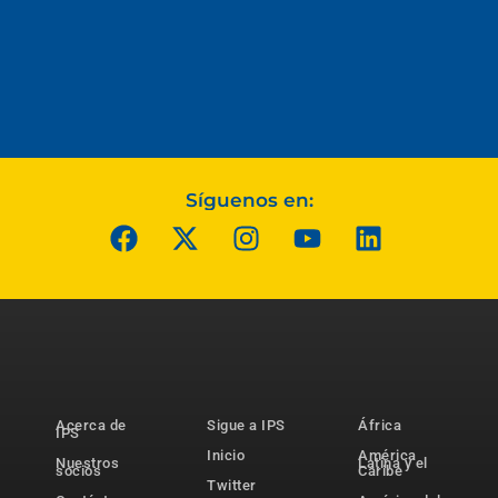
Síguenos en:
Acerca de
Sigue a IPS
África
IPS
Inicio
América
Nuestros
Latina y el
socios
Caribe
Twitter