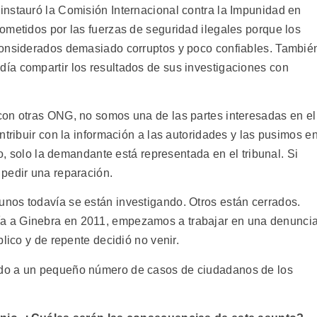
nstauró la Comisión Internacional contra la Impunidad en
ometidos por las fuerzas de seguridad ilegales porque los
considerados demasiado corruptos y poco confiables. Tambié
ía compartir los resultados de sus investigaciones con
con otras ONG, no somos una de las partes interesadas en el
ntribuir con la información a las autoridades y las pusimos e
io, solo la demandante está representada en el tribunal. Si
pedir una reparación.
nos todavía se están investigando. Otros están cerrados.
 a Ginebra en 2011, empezamos a trabajar en una denunci
lico y de repente decidió no venir.
do a un pequeño número de casos de ciudadanos de los