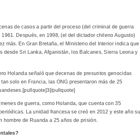
enas de casos a partir del proceso (del criminal de guerra
 1961. Después, en 1998, (el del dictador chileno Augusto)
 más. En Gran Bretaña, el Ministerio del Interior indica que
s desde Sri Lanka, Afganistán, los Balcanes, Sierra Leona y
, pero Holanda señaló que decenas de presuntos genocidas
y tan solo en Francia, las ONG presentaron más de 25
andeses.[pullquote]3[/pullquote]
crímenes de guerra, como Holanda, que cuenta con 35
periódicas. La unidad francesa se creó en 2012 y este año s
un hombre de Ruanda a 25 años de prisión.
entales?