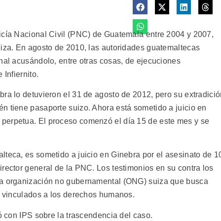
icía Nacional Civil (PNC) de Guatemala entre 2004 y 2007,
uiza. En agosto de 2010, las autoridades guatemaltecas
onal acusándolo, entre otras cosas, de ejecuciones
Infiernito.
bra lo detuvieron el 31 de agosto de 2012, pero su extradici
n tiene pasaporte suizo. Ahora está sometido a juicio en
perpetua. El proceso comenzó el día 15 de este mes y se
lteca, es sometido a juicio en Ginebra por el asesinato de 1
rector general de la PNC. Los testimonios en su contra los
na organización no gubernamental (ONG) suiza que busca
es vinculados a los derechos humanos.
gó con IPS sobre la trascendencia del caso.