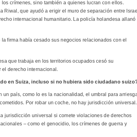
e los crímenes, sino también a quienes lucran con ellos.
 Riwal, que ayudó a erigir el muro de separación entre Israe
erecho internacional humanitario. La policía holandesa allanó
o la firma había cesado sus negocios relacionados con el
sa que trabaja en los territorios ocupados cesó su
r el derecho internacional.
ado en Suiza, incluso si no hubiera sido ciudadano suizo
n un país, como lo es la nacionalidad, el umbral para arriesg
cometidos. Por robar un coche, no hay jurisdicción universal.
a jurisdicción universal si comete violaciones de derechos
acionales – como el genocidio, los crímenes de guerra y