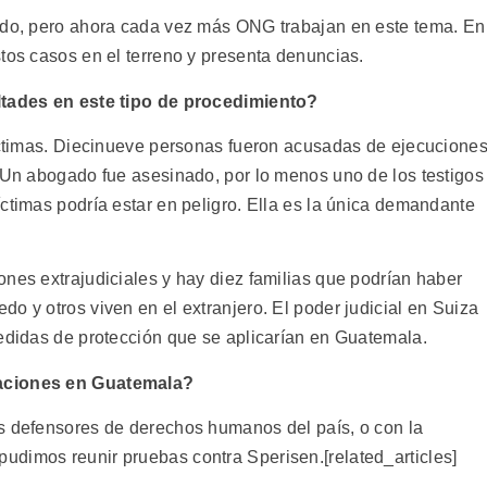
sado, pero ahora cada vez más ONG trabajan en este tema. En
tos casos en el terreno y presenta denuncias.
ultades en este tipo de procedimiento?
víctimas. Diecinueve personas fueron acusadas de ejecucione
. Un abogado fue asesinado, por lo menos uno de los testigos
ctimas podría estar en peligro. Ella es la única demandante
nes extrajudiciales y hay diez familias que podrían haber
o y otros viven en el extranjero. El poder judicial en Suiza
medidas de protección que se aplicarían en Guatemala.
zaciones en Guatemala?
s defensores de derechos humanos del país, o con la
dimos reunir pruebas contra Sperisen.[related_articles]