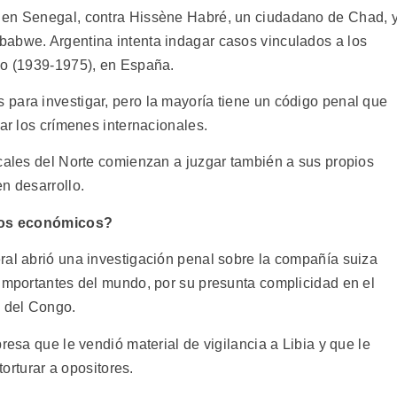
 en Senegal, contra Hissène Habré, un ciudadano de Chad, 
babwe. Argentina intenta indagar casos vinculados a los
co (1939-1975), en España.
para investigar, pero la mayoría tiene un código penal que
gar los crímenes internacionales.
scales del Norte comienzan a juzgar también a sus propios
n desarrollo.
itos económicos?
ral abrió una investigación penal sobre la compañía suiza
 importantes del mundo, por su presunta complicidad en el
 del Congo.
resa que le vendió material de vigilancia a Libia y que le
torturar a opositores.