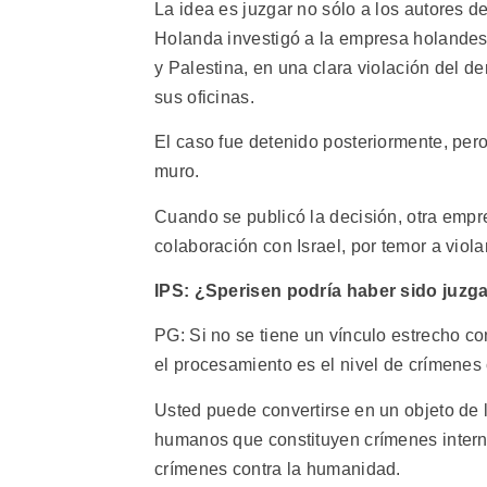
La idea es juzgar no sólo a los autores d
Holanda investigó a la empresa holandesa
y Palestina, en una clara violación del d
sus oficinas.
El caso fue detenido posteriormente, per
muro.
Cuando se publicó la decisión, otra empre
colaboración con Israel, por temor a viola
IPS: ¿Sperisen podría haber sido juzg
PG: Si no se tiene un vínculo estrecho co
el procesamiento es el nivel de crímenes 
Usted puede convertirse en un objeto de l
humanos que constituyen crímenes intern
crímenes contra la humanidad.