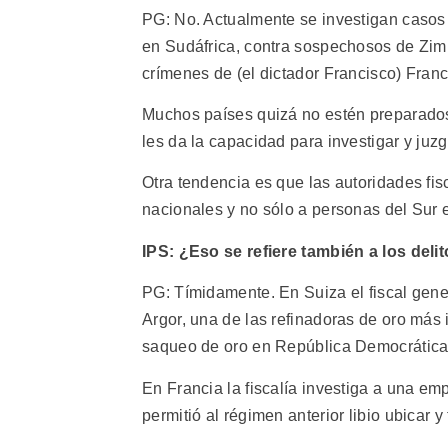
PG: No. Actualmente se investigan casos
en Sudáfrica, contra sospechosos de Zim
crímenes de (el dictador Francisco) Fran
Muchos países quizá no estén preparados 
les da la capacidad para investigar y juz
Otra tendencia es que las autoridades fi
nacionales y no sólo a personas del Sur e
IPS: ¿Eso se refiere también a los del
PG: Tímidamente. En Suiza el fiscal gene
Argor, una de las refinadoras de oro más
saqueo de oro en República Democrática
En Francia la fiscalía investiga a una emp
permitió al régimen anterior libio ubicar y 