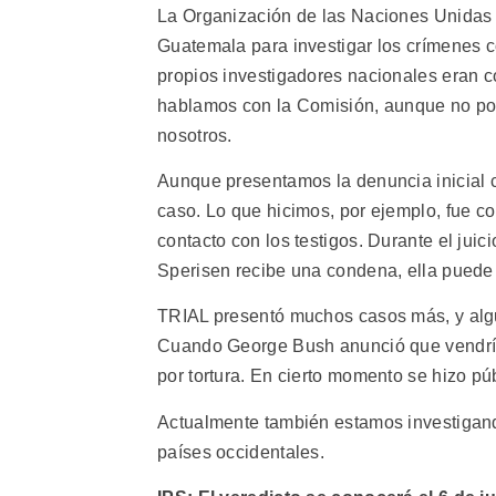
La Organización de las Naciones Unidas i
Guatemala para investigar los crímenes c
propios investigadores nacionales eran 
hablamos con la Comisión, aunque no pod
nosotros.
Aunque presentamos la denuncia inicial 
caso. Lo que hicimos, por ejemplo, fue co
contacto con los testigos. Durante el juic
Sperisen recibe una condena, ella puede 
TRIAL presentó muchos casos más, y algu
Cuando George Bush anunció que vendría
por tortura. En cierto momento se hizo púb
Actualmente también estamos investigan
países occidentales.