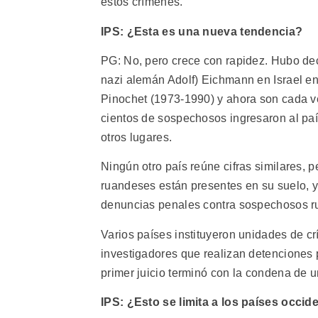
estos crímenes.
IPS: ¿Esta es una nueva tendencia?
PG: No, pero crece con rapidez. Hubo dec
nazi alemán Adolf) Eichmann en Israel en
Pinochet (1973-1990) y ahora son cada vez
cientos de sospechosos ingresaron al paí
otros lugares.
Ningún otro país reúne cifras similares
ruandeses están presentes en su suelo, 
denuncias penales contra sospechosos ru
Varios países instituyeron unidades de 
investigadores que realizan detenciones 
primer juicio terminó con la condena de 
IPS: ¿Esto se limita a los países occid