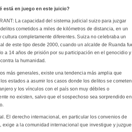
é está en juego en este juicio?
ANT: La capacidad del sistema judicial suizo para juzgar
delitos cometidos a miles de kilómetros de distancia, en un
y cultura completamente diferentes. Suiza no celebraba un
nal de este tipo desde 2000, cuando un alcalde de Ruanda fu
 a 14 años de prisión por su participación en el genocidio y
contra la humanidad.
os más generales, existe una tendencia más amplia que
los estados a asumir los casos donde los delitos se cometen
ranjero y los vínculos con el país son muy débiles o
nte no existen, salvo que el sospechoso sea sorprendido en
io.
sal. El derecho internacional, en particular los convenios de
, exige a la comunidad internacional que investigue y juzgue