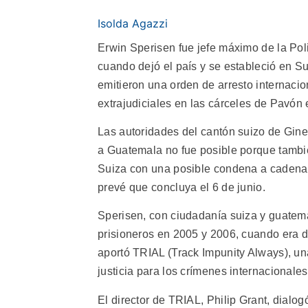
Isolda Agazzi
Erwin Sperisen fue jefe máximo de la Pol
cuando dejó el país y se estableció en S
emitieron una orden de arresto internaci
extrajudiciales en las cárceles de Pavón e 
Las autoridades del cantón suizo de Gine
a Guatemala no fue posible porque tambié
Suiza con una posible condena a cadena 
prevé que concluya el 6 de junio.
Sperisen, con ciudadanía suiza y guatema
prisioneros en 2005 y 2006, cuando era di
aportó TRIAL (Track Impunity Always), u
justicia para los crímenes internacional
El director de TRIAL, Philip Grant, dialo