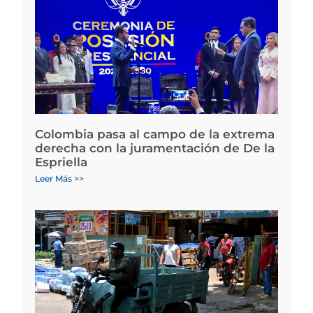
Colombia pasa al campo de la extrema
derecha con la juramentación de De la
Espriella
Leer Más >>