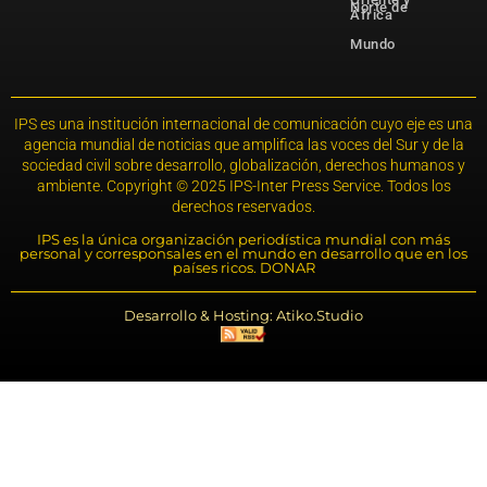
Norte de
África
Mundo
IPS es una institución internacional de comunicación cuyo eje es una
agencia mundial de noticias que amplifica las voces del Sur y de la
sociedad civil sobre desarrollo, globalización, derechos humanos y
ambiente. Copyright © 2025 IPS-Inter Press Service. Todos los
derechos reservados.
IPS es la única organización periodística mundial con más
personal y corresponsales en el mundo en desarrollo que en los
países ricos. DONAR
Desarrollo & Hosting: Atiko.Studio