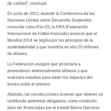
de calidad”, concluyó.
En junio de 2012, durante la Conferencia de las
Naciones Unidas sobre Desarrollo Sostenible,
conocida como Río+20, la FIFA (Federación
Internacional de Fútbol Asociado) anunció que el
Mundial 2014 se regiría por los principios de la
sustentabilidad y que invertiría en ello 20 millones
de dólares.
La Federación aseguró que priorizaría a
proveedores ambientalmente idóneos y que
realizaría estudios para medir los impactos del
torneo sobre el entorno.
Además, las construcciones tuvieron que obtener un
certificado ambiental obligatorio, como condición
para ser financiadas por el estatal Banco Nacional