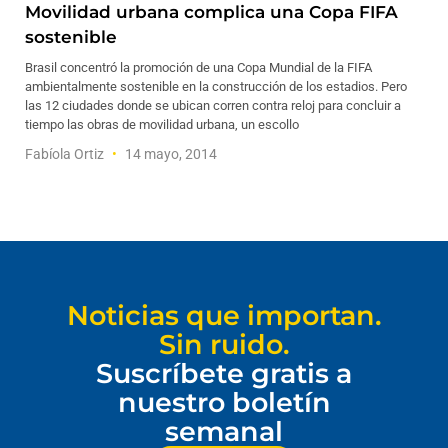
Movilidad urbana complica una Copa FIFA
sostenible
Brasil concentró la promoción de una Copa Mundial de la FIFA
ambientalmente sostenible en la construcción de los estadios. Pero
las 12 ciudades donde se ubican corren contra reloj para concluir a
tiempo las obras de movilidad urbana, un escollo
Fabíola Ortiz
14 mayo, 2014
Noticias que importan.
Sin ruido.
Suscríbete gratis a
nuestro boletín
semanal