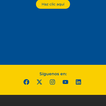
Haz clic aquí
Síguenos en: