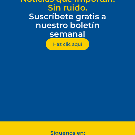
Sin ruido.
Suscríbete gratis a
nuestro boletín
semanal
Haz clic aquí
Síguenos en: