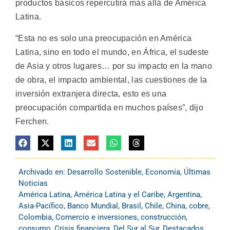
productos básicos repercutirá más allá de América
Latina.
“Esta no es solo una preocupación en América
Latina, sino en todo el mundo, en África, el sudeste
de Asia y otros lugares… por su impacto en la mano
de obra, el impacto ambiental, las cuestiones de la
inversión extranjera directa, esto es una
preocupación compartida en muchos países”, dijo
Ferchen.
Archivado en:
Desarrollo Sostenible
,
Economía
,
Últimas
Noticias
América Latina
,
América Latina y el Caribe
,
Argentina
,
Asia-Pacífico
,
Banco Mundial
,
Brasil
,
Chile
,
China
,
cobre
,
Colombia
,
Comercio e inversiones
,
construcción
,
consumo
,
Crisis financiera
,
Del Sur al Sur
,
Destacados
,