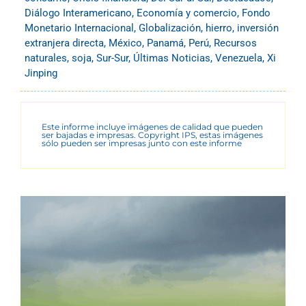
Diálogo Interamericano
,
Economía y comercio
,
Fondo
Monetario Internacional
,
Globalización
,
hierro
,
inversión
extranjera directa
,
México
,
Panamá
,
Perú
,
Recursos
naturales
,
soja
,
Sur-Sur
,
Últimas Noticias
,
Venezuela
,
Xi
Jinping
Este informe incluye imágenes de calidad que pueden
ser bajadas e impresas. Copyright IPS, estas imágenes
sólo pueden ser impresas junto con este informe