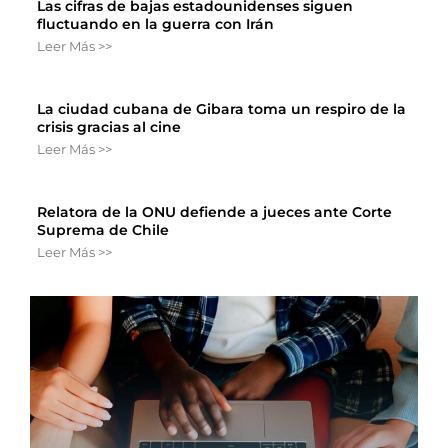
Las cifras de bajas estadounidenses siguen
fluctuando en la guerra con Irán
Leer Más >>
La ciudad cubana de Gibara toma un respiro de la
crisis gracias al cine
Leer Más >>
Relatora de la ONU defiende a jueces ante Corte
Suprema de Chile
Leer Más >>