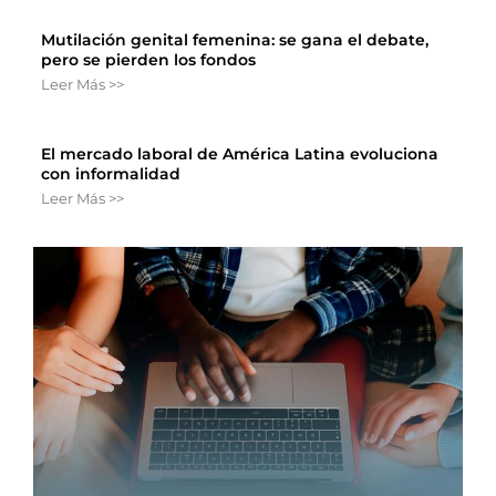
Mutilación genital femenina: se gana el debate,
pero se pierden los fondos
Leer Más >>
El mercado laboral de América Latina evoluciona
con informalidad
Leer Más >>