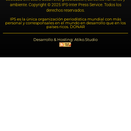
ambiente. Copyright © 2025 IPS-Inter Press Service. Todos los
derechos reservados.
IPS es la única organización periodística mundial con más
personal y corresponsales en el mundo en desarrollo que en los
países ricos. DONAR
Desarrollo & Hosting: Atiko.Studio