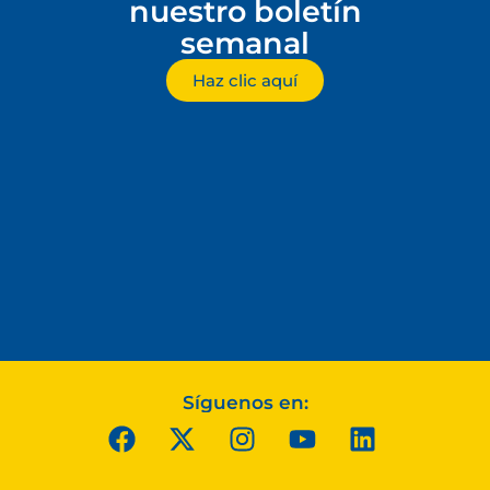
nuestro boletín
semanal
Haz clic aquí
Síguenos en: