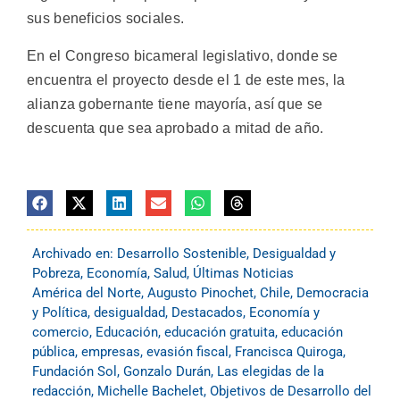
sus beneficios sociales.
En el Congreso bicameral legislativo, donde se
encuentra el proyecto desde el 1 de este mes, la
alianza gobernante tiene mayoría, así que se
descuenta que sea aprobado a mitad de año.
Archivado en:
Desarrollo Sostenible
,
Desigualdad y
Pobreza
,
Economía
,
Salud
,
Últimas Noticias
América del Norte
,
Augusto Pinochet
,
Chile
,
Democracia
y Política
,
desigualdad
,
Destacados
,
Economía y
comercio
,
Educación
,
educación gratuita
,
educación
pública
,
empresas
,
evasión fiscal
,
Francisca Quiroga
,
Fundación Sol
,
Gonzalo Durán
,
Las elegidas de la
redacción
,
Michelle Bachelet
,
Objetivos de Desarrollo del