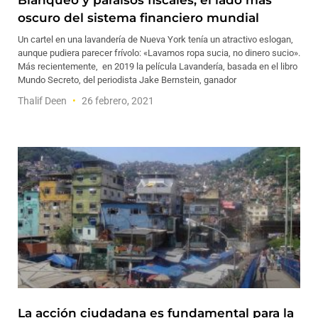
Blanqueo y paraísos fiscales, el lado más
oscuro del sistema financiero mundial
Un cartel en una lavandería de Nueva York tenía un atractivo eslogan,
aunque pudiera parecer frívolo: «Lavamos ropa sucia, no dinero sucio».
Más recientemente, en 2019 la película Lavandería, basada en el libro
Mundo Secreto, del periodista Jake Bernstein, ganador
Thalif Deen
26 febrero, 2021
La acción ciudadana es fundamental para la