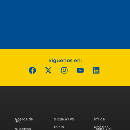
Síguenos en:
Acerca de
Sigue a IPS
África
IPS
Inicio
América
Nuestros
Latina y el