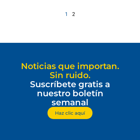
1
2
Noticias que importan.
Sin ruido.
Suscríbete gratis a
nuestro boletín
semanal
Haz clic aquí