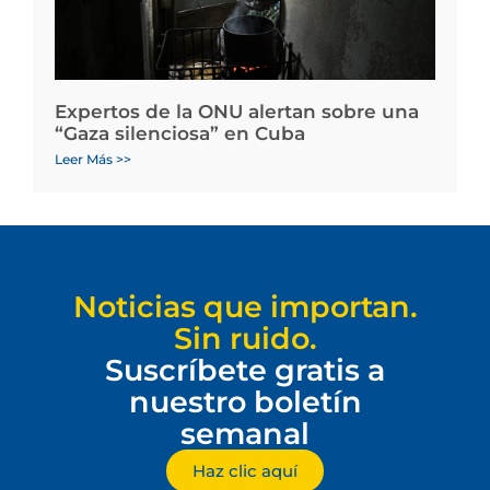
Expertos de la ONU alertan sobre una
“Gaza silenciosa” en Cuba
Leer Más >>
Noticias que importan.
Sin ruido.
Suscríbete gratis a
nuestro boletín
semanal
Haz clic aquí