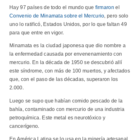
Hay 97 países de todo el mundo que
firmaron
el
Convenio de Minamata sobre el Mercurio
, pero solo
uno lo ratificó, Estados Unidos, por lo que faltan 49
para que entre en vigor.
Minamata es la ciudad japonesa que dio nombre a
la enfermedad causada por envenenamiento con
mercurio. En la década de 1950 se descubrió allí
este síndrome, con más de 100 muertos, y afectados
que, con el paso de las décadas, superaron los
2.000.
Luego se supo que habían comido pescado de la
bahía, contaminado con mercurio de una industria
petroquímica. Este metal es neurotóxico y
cancerígeno.
En América Latina se lo usa en la minería artesanal