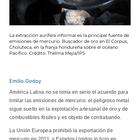
La extracción aurífera informal es la principal fuente de
emisiones de mercurio. Buscador de oro en El Corpus,
Choluteca, en la franja hondureña sobre el océano
Pacífico. Crédito: Thelma Mejía/IPS
Emilio Godoy
América Latina no se toma en serio el acuerdo para
limitar las emisiones de mercurio: el peligroso metal
sigue suelto en la explotación artesanal de oro y de
combustibles fósiles y es objeto de contrabando.
La Unión Europea prohibió la exportación de
mercurio en 2011, y Estados Unidos lo hizo en