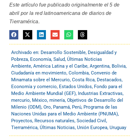
Este artículo fue publicado originalmente el 5 de
abril por la red latinoamericana de diarios de
Tierramérica.
Archivado en:
Desarrollo Sostenible
,
Desigualdad y
Pobreza
,
Economía
,
Salud
,
Últimas Noticias
Ambiente
,
América Latina y el Caribe
,
Argentina
,
Bolivia
,
Ciudadanía en movimiento
,
Colombia
,
Convenio de
Minamata sobre el Mercurio
,
Costa Rica
,
Destacados
,
Economía y comercio
,
Estados Unidos
,
Fondo para el
Medio Ambiente Mundial (GEF)
,
Industrias Extractivas
,
mercurio
,
México
,
minería
,
Objetivos de Desarrollo del
Milenio (ODM)
,
Oro
,
Panamá
,
Perú
,
Programa de las
Naciones Unidas para el Medio Ambiente (PNUMA)
,
Proyectos
,
Recursos naturales
,
Sociedad Civil
,
Tierramérica
,
Últimas Noticias
,
Unión Europea
,
Uruguay