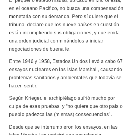
El pequeño estado insular, ubicado en Micronesia,
en el océano Pacífico, no busca una compensación
monetaria con su demanda. Pero sí quiere que el
tribunal declare que los nueve países en cuestión
están incumpliendo sus obligaciones, y que emita
una orden judicial conminándolos a iniciar
negociaciones de buena fe.
Entre 1946 y 1958, Estados Unidos llevó a cabo 67
ensayos nucleares en las Islas Marshall, causando
problemas sanitarios y ambientales que todavía se
hacen sentir.
Según Krieger, el archipiélago sufrió mucho por
culpa de esas pruebas, y “no quiere que otro país o
pueblo padezca las (mismas) consecuencias”.
Desde que se interrumpieron los ensayos, en las