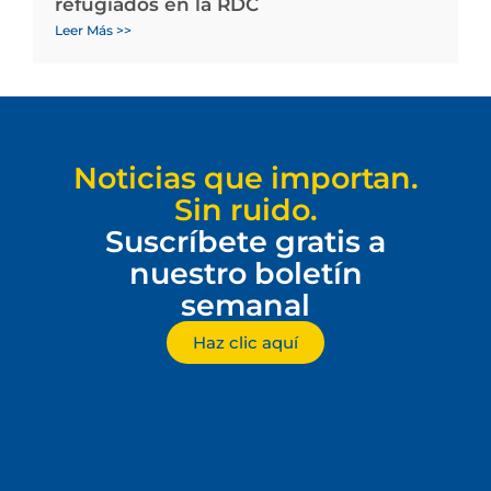
refugiados en la RDC
Leer Más >>
Noticias que importan.
Sin ruido.
Suscríbete gratis a
nuestro boletín
semanal
Haz clic aquí