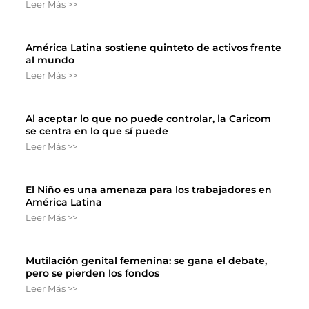
Leer Más >>
América Latina sostiene quinteto de activos frente
al mundo
Leer Más >>
Al aceptar lo que no puede controlar, la Caricom
se centra en lo que sí puede
Leer Más >>
El Niño es una amenaza para los trabajadores en
América Latina
Leer Más >>
Mutilación genital femenina: se gana el debate,
pero se pierden los fondos
Leer Más >>