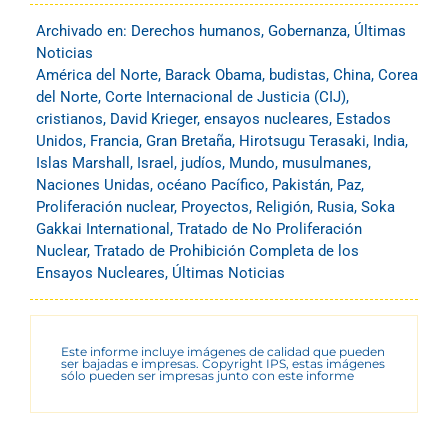
Archivado en:
Derechos humanos
,
Gobernanza
,
Últimas
Noticias
América del Norte
,
Barack Obama
,
budistas
,
China
,
Corea
del Norte
,
Corte Internacional de Justicia (CIJ)
,
cristianos
,
David Krieger
,
ensayos nucleares
,
Estados
Unidos
,
Francia
,
Gran Bretaña
,
Hirotsugu Terasaki
,
India
,
Islas Marshall
,
Israel
,
judíos
,
Mundo
,
musulmanes
,
Naciones Unidas
,
océano Pacífico
,
Pakistán
,
Paz
,
Proliferación nuclear
,
Proyectos
,
Religión
,
Rusia
,
Soka
Gakkai International
,
Tratado de No Proliferación
Nuclear
,
Tratado de Prohibición Completa de los
Ensayos Nucleares
,
Últimas Noticias
Este informe incluye imágenes de calidad que pueden
ser bajadas e impresas. Copyright IPS, estas imágenes
sólo pueden ser impresas junto con este informe