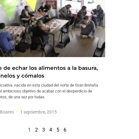
 de echar los alimentos a la basura,
ínelos y cómalos
iciativa nacida en esta ciudad del norte de Gran Bretaña
el ambicioso objetivo de acabar con el desperdicio de
tos, de una vez por todas.
a Boarini
1 septiembre, 2015
1
2
3
4
5
6