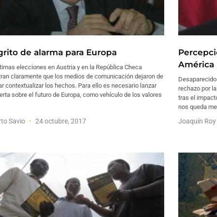
grito de alarma para Europa
Percepci
América
timas elecciones en Austria y en la República Checa
ran claramente que los medios de comunicación dejaron de
Desaparecido
ar contextualizar los hechos. Para ello es necesario lanzar
rechazo por la
erta sobre el futuro de Europa, como vehículo de los valores
tras el impact
nos queda med
to Savio
24 octubre, 2017
Joaquín Ro