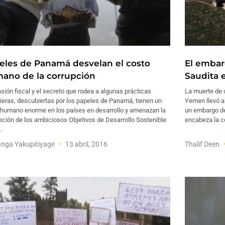
eles de Panamá desvelan el costo
El embar
ano de la corrupción
Saudita 
sión fiscal y el secreto que rodea a algunas prácticas
La muerte de c
ieras, descubiertas por los papeles de Panamá, tienen un
Yemen llevó a
 humano enorme en los países en desarrollo y amenazan la
un embargo de
ción de los ambiciosos Objetivos de Desarrollo Sostenible
encabeza la c
.
nga Yakupitiyage
13 abril, 2016
Thalif Deen