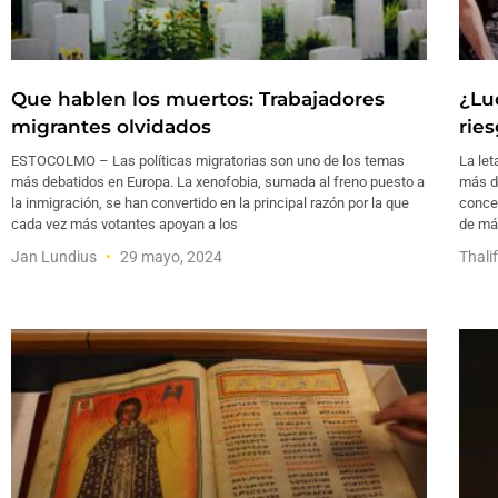
Que hablen los muertos: Trabajadores
¿Lu
migrantes olvidados
rie
ESTOCOLMO – Las políticas migratorias son uno de los temas
La let
más debatidos en Europa. La xenofobia, sumada al freno puesto a
más d
la inmigración, se han convertido en la principal razón por la que
concep
cada vez más votantes apoyan a los
de má
Jan Lundius
29 mayo, 2024
Thali