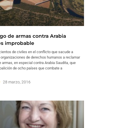
go de armas contra Arabia
es improbable
ientos de civiles en el conflicto que sacude a
 organizaciones de derechos humanos a reclamar
 armas, en especial contra Arabia Saudita, que
oalición de ocho países que combate a
28 marzo, 2016