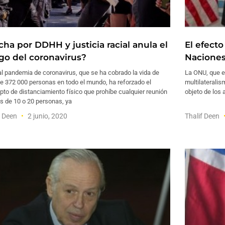
cha por DDHH y justicia racial anula el
El efect
sgo del coronavirus?
Naciones
al pandemia de coronavirus, que se ha cobrado la vida de
La ONU, que e
e 372 000 personas en todo el mundo, ha reforzado el
multilaterali
to de distanciamiento físico que prohíbe cualquier reunión
objeto de los 
s de 10 o 20 personas, ya
f Deen
2 junio, 2020
Thalif Deen