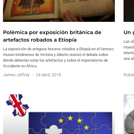
Polémica por exposición británica de
Un 
artefactos robados a Etiopía
Las úl
muest
La exposición de antiguos tesoros robados a Etiopía en el famoso
intent
museo londinense de Victoria y Alberto reavivó el debate sobre
una al
dónde deberían estar los artefactos y sobre el imperialismo de
Occidente en África.
James Jeffrey
24 abril, 2018
Rober