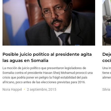
Posible juicio político al presidente agita
Deje
las aguas en Somalia
coc
La moción de juicio político que presentaron legisladores de
Una in
Somalia contra el presidente Hasan Sheij Mohamud provocó una
tiene 
crisis que podría poner en peligro la frágil estabilidad del país
alimen
africano, poco antes de las elecciones previstas para 2016.
Nora Happel
2 septiembre, 2015
Silvi