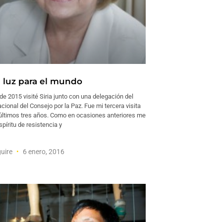
a luz para el mundo
e 2015 visité Siria junto con una delegación del
cional del Consejo por la Paz. Fue mi tercera visita
s últimos tres años. Como en ocasiones anteriores me
píritu de resistencia y
uire
6 enero, 2016