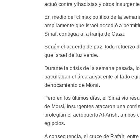
actuó contra yihadistas y otros insurgente
En medio del clímax político de la sema
ampliamente que Israel accedió a permitir
Sinaí, contigua a la franja de Gaza.
Según el acuerdo de paz, todo refuerzo d
que Israel dé luz verde.
Durante la crisis de la semana pasada, l
patrullaban el área adyacente al lado egip
derrocamiento de Morsi.
Pero en los últimos días, el Sinaí vio res
de Morsi, insurgentes atacaron una comis
protegían el aeropuerto Al-Arish, ambos 
egipcios.
A consecuencia, el cruce de Rafah, entre