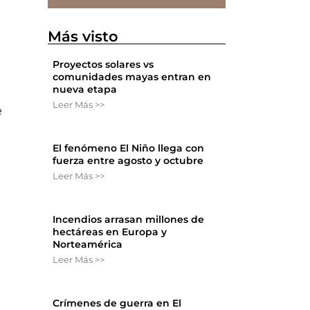
Más visto
Proyectos solares vs
comunidades mayas entran en
nueva etapa
Leer Más >>
e
El fenómeno El Niño llega con
fuerza entre agosto y octubre
Leer Más >>
Incendios arrasan millones de
hectáreas en Europa y
Norteamérica
Leer Más >>
Crímenes de guerra en El