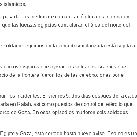
s islámicos.
na pasada, los medios de comunicación locales informaron
 que las fuerzas egipcias controlaran el área del norte del
e soldados egipcios en la zona desmilitarizada está sujeta a
os únicos disparos que oyeron los soldados israelíes que
cio de la frontera fueron los de las celebraciones por el
urgir los incidentes. El viernes 5, dos días después de la caíd
aría en Rafah, así como puestos de control del ejército que
cerca de Gaza. En esos episodios murieron seis soldados
 Egipto y Gaza, está cerrado hasta nuevo aviso. Eso no es un