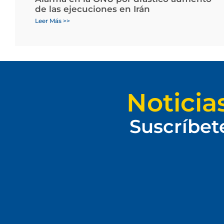
de las ejecuciones en Irán
Leer Más >>
Noticia
Suscríbet