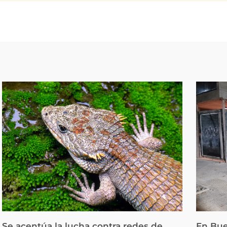
Se acentúa la lucha contra redes de
En Bue