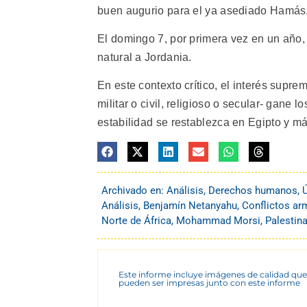
buen augurio para el ya asediado Hamás
El domingo 7, por primera vez en un año,
natural a Jordania.
En este contexto crítico, el interés supr
militar o civil, religioso o secular- gane
estabilidad se restablezca en Egipto y má
Archivado en:
Análisis
,
Derechos humanos
,
Análisis
,
Benjamín Netanyahu
,
Conflictos a
Norte de África
,
Mohammad Morsi
,
Palestin
Este informe incluye imágenes de calidad que
pueden ser impresas junto con este informe