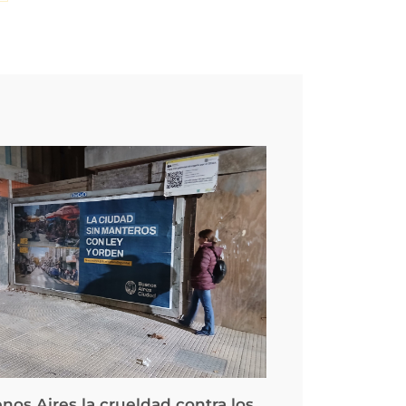
nos Aires la crueldad contra los