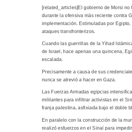
[related_articles]El gobierno de Morsi no
durante la ofensiva más reciente contra 
implementación. Estimuladas por Egipto,
ataques transfronterizos.
Cuando las guerrillas de la Yihad Islámic
de Israel, hace apenas una quincena, Egi
escalada.
Precisamente a causa de sus credenciales
nunca se atrevió a hacer en Gaza.
Las Fuerzas Armadas egipcias intensifica
militantes para infiltrar activistas en el 
franja palestina, asfixiada bajo el doble b
En paralelo con la construcción de la mura
realizó esfuerzos en el Sinaí para impedi