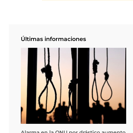
Últimas informaciones
Alarma en la ONU por drástico aumento