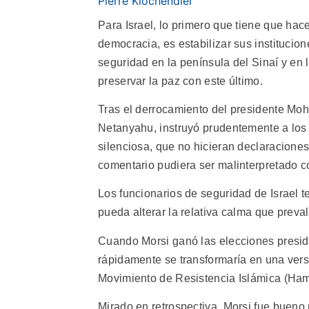
Pierre Klochendler
Para Israel, lo primero que tiene que hace
democracia, es estabilizar sus institucio
seguridad en la península del Sinaí y en l
preservar la paz con este último.
Tras el derrocamiento del presidente Moh
Netanyahu, instruyó prudentemente a los
silenciosa, que no hicieran declaraciones
comentario pudiera ser malinterpretado c
Los funcionarios de seguridad de Israel t
pueda alterar la relativa calma que preva
Cuando Morsi ganó las elecciones preside
rápidamente se transformaría en una vers
Movimiento de Resistencia Islámica (Ham
Mirado en retrospectiva, Morsi fue bueno