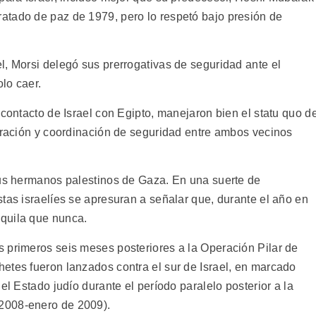
atado de paz de 1979, pero lo respetó bajo presión de
l, Morsi delegó sus prerrogativas de seguridad ante el
olo caer.
 contacto de Israel con Egipto, manejaron bien el statu quo d
peración y coordinación de seguridad entre ambos vecinos
sus hermanos palestinos de Gaza. En una suerte de
tas israelíes se apresuran a señalar que, durante el año en
quila que nunca.
 primeros seis meses posteriores a la Operación Pilar de
etes fueron lanzados contra el sur de Israel, en marcado
el Estado judío durante el período paralelo posterior a la
2008-enero de 2009).