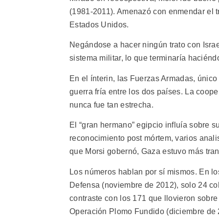
(1981-2011). Amenazó con enmendar el tr
Estados Unidos.
Negándose a hacer ningún trato con Israe
sistema militar, lo que terminaría haciénd
En el ínterin, las Fuerzas Armadas, único
guerra fría entre los dos países. La coo
nunca fue tan estrecha.
El “gran hermano” egipcio influía sobre 
reconocimiento post mórtem, varios analis
que Morsi gobernó, Gaza estuvo más tran
Los números hablan por sí mismos. En los
Defensa (noviembre de 2012), solo 24 coh
contraste con los 171 que llovieron sobre 
Operación Plomo Fundido (diciembre de 