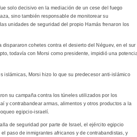
 fue solo decisivo en la mediación de un cese del fuego
Gaza, sino también responsable de monitorear su
 las unidades de seguridad del propio Hamás frenaron los
a dispararon cohetes contra el desierto del Néguev, en el sur
pto, todavía con Morsi como presidente, impidió una potencia
 islámicas, Morsi hizo lo que su predecesor anti-islámico
ron su campaña contra los túneles utilizados por los
Sinaí y contrabandear armas, alimentos y otros productos a la
loqueo egipcio-israelí.
lla de seguridad por parte de Israel, el ejército egipcio
r el paso de inmigrantes africanos y de contrabandistas, y