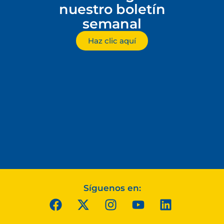
nuestro boletín
semanal
Haz clic aquí
Síguenos en: