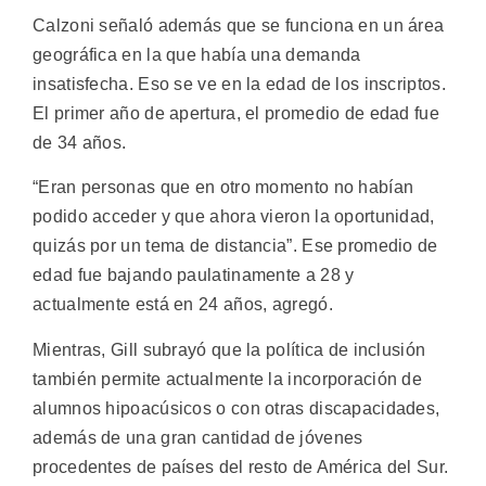
Calzoni señaló además que se funciona en un área
geográfica en la que había una demanda
insatisfecha. Eso se ve en la edad de los inscriptos.
El primer año de apertura, el promedio de edad fue
de 34 años.
“Eran personas que en otro momento no habían
podido acceder y que ahora vieron la oportunidad,
quizás por un tema de distancia”. Ese promedio de
edad fue bajando paulatinamente a 28 y
actualmente está en 24 años, agregó.
Mientras, Gill subrayó que la política de inclusión
también permite actualmente la incorporación de
alumnos hipoacúsicos o con otras discapacidades,
además de una gran cantidad de jóvenes
procedentes de países del resto de América del Sur.