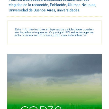
elegidas de la redacción
,
Población
,
Últimas Noticias
,
Universidad de Buenos Aires
,
universidades
Este informe incluye imágenes de calidad que pueden
ser bajadas e impresas. Copyright IPS, estas imágenes
sólo pueden ser impresas junto con este informe