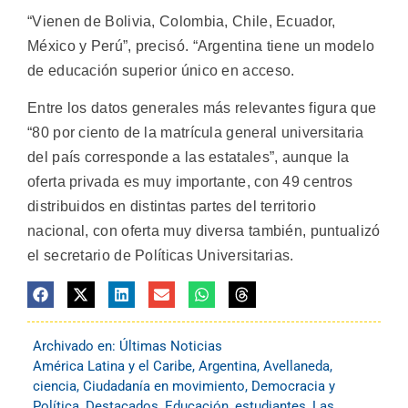
“Vienen de Bolivia, Colombia, Chile, Ecuador,
México y Perú”, precisó. “Argentina tiene un modelo
de educación superior único en acceso.
Entre los datos generales más relevantes figura que
“80 por ciento de la matrícula general universitaria
del país corresponde a las estatales”, aunque la
oferta privada es muy importante, con 49 centros
distribuidos en distintas partes del territorio
nacional, con oferta muy diversa también, puntualizó
el secretario de Políticas Universitarias.
Archivado en:
Últimas Noticias
América Latina y el Caribe
,
Argentina
,
Avellaneda
,
ciencia
,
Ciudadanía en movimiento
,
Democracia y
Política
,
Destacados
,
Educación
,
estudiantes
,
Las