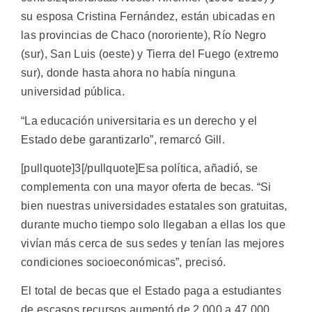
su esposa Cristina Fernández, están ubicadas en
las provincias de Chaco (nororiente), Río Negro
(sur), San Luis (oeste) y Tierra del Fuego (extremo
sur), donde hasta ahora no había ninguna
universidad pública.
“La educación universitaria es un derecho y el
Estado debe garantizarlo”, remarcó Gill.
[pullquote]3[/pullquote]Esa política, añadió, se
complementa con una mayor oferta de becas. “Si
bien nuestras universidades estatales son gratuitas,
durante mucho tiempo solo llegaban a ellas los que
vivían más cerca de sus sedes y tenían las mejores
condiciones socioeconómicas”, precisó.
El total de becas que el Estado paga a estudiantes
de escasos recursos aumentó de 2.000 a 47.000