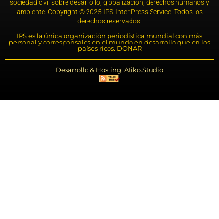
sociedad civil sobre desarrollo, globalización, derechos humanos y
ambiente. Copyright © 2025 IPS-Inter Press Service. Todos los
derechos reservados.
IPS es la única organización periodística mundial con más
personal y corresponsales en el mundo en desarrollo que en los
países ricos. DONAR
Desarrollo & Hosting: Atiko.Studio