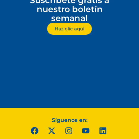
Suscríbete gratis a
nuestro boletín
semanal
Haz clic aquí
Síguenos en: