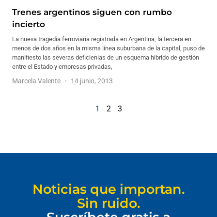
Trenes argentinos siguen con rumbo
incierto
La nueva tragedia ferroviaria registrada en Argentina, la tercera en
menos de dos años en la misma línea suburbana de la capital, puso de
manifiesto las severas deficienias de un esquema híbrido de gestión
entre el Estado y empresas privadas,
Marcela Valente
14 junio, 2013
1
2
3
Noticias que importan.
Sin ruido.