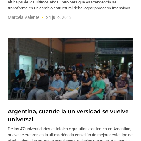
altibajos de los últimos años. Pero para que esa tendencia se
transforme en un cambio estructural debe lograr procesos intensivos
Marcela Valente
24 julio, 2013
Argentina, cuando la universidad se vuelve
universal
De las 47 universidades estatales y gratuitas existentes en Argentina,
nueve se crearon en la última década con el fin de mejorar este tipo de
oferta educativa en zonas populosas y de bajos recursos. A pesar de