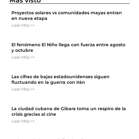
Más visto
Proyectos solares vs comunidades mayas entran
en nueva etapa
Leer Más >>
El fenómeno El Niño llega con fuerza entre agosto
y octubre
Leer Más >>
Las cifras de bajas estadounidenses siguen
fluctuando en la guerra con Irán
Leer Más >>
La ciudad cubana de Gibara toma un respiro de la
crisis gracias al cine
Leer Más >>