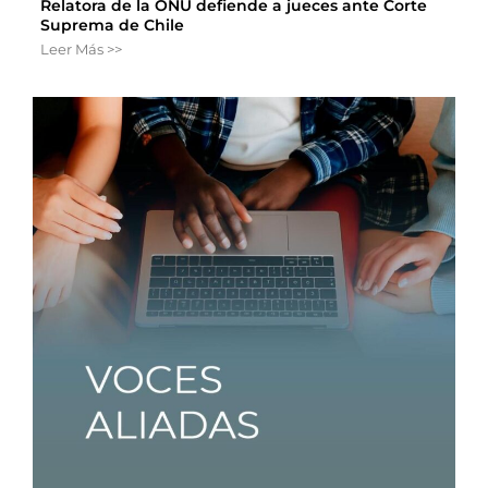
Relatora de la ONU defiende a jueces ante Corte
Suprema de Chile
Leer Más >>