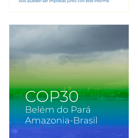
sólo pueden ser impresas junto con este informe