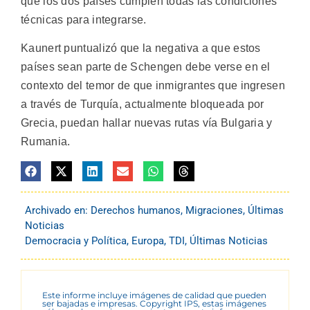
que los dos países cumplen todas las condiciones
técnicas para integrarse.
Kaunert puntualizó que la negativa a que estos
países sean parte de Schengen debe verse en el
contexto del temor de que inmigrantes que ingresen
a través de Turquía, actualmente bloqueada por
Grecia, puedan hallar nuevas rutas vía Bulgaria y
Rumania.
Archivado en:
Derechos humanos
,
Migraciones
,
Últimas
Noticias
Democracia y Política
,
Europa
,
TDI
,
Últimas Noticias
Este informe incluye imágenes de calidad que pueden
ser bajadas e impresas. Copyright IPS, estas imágenes