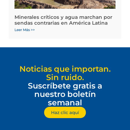
Minerales críticos y agua marchan por
sendas contrarias en América Latina
Leer Más >>
Noticias que importan.
Sin ruido.
Suscríbete gratis a
nuestro boletín
semanal
Haz clic aquí