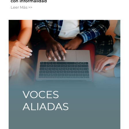
con informalidad
Leer Más >>