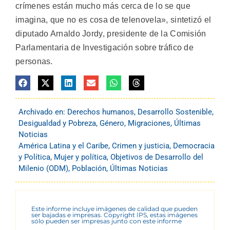
crímenes están mucho más cerca de lo se que
imagina, que no es cosa de telenovela», sintetizó el
diputado Arnaldo Jordy, presidente de la Comisión
Parlamentaria de Investigación sobre tráfico de
personas.
Archivado en:
Derechos humanos
,
Desarrollo Sostenible
,
Desigualdad y Pobreza
,
Género
,
Migraciones
,
Últimas
Noticias
América Latina y el Caribe
,
Crimen y justicia
,
Democracia
y Política
,
Mujer y política
,
Objetivos de Desarrollo del
Milenio (ODM)
,
Población
,
Últimas Noticias
Este informe incluye imágenes de calidad que pueden
ser bajadas e impresas. Copyright IPS, estas imágenes
sólo pueden ser impresas junto con este informe