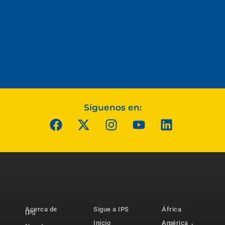
Síguenos en:
Acerca de
Sigue a IPS
África
IPS
Inicio
América