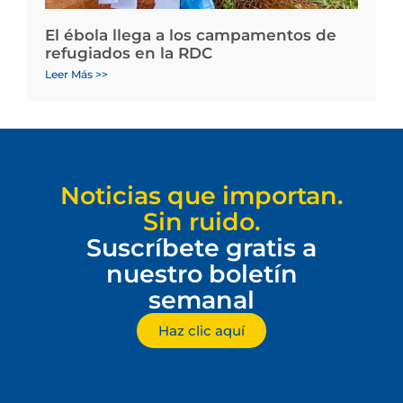
El ébola llega a los campamentos de
refugiados en la RDC
Leer Más >>
Noticias que importan.
Sin ruido.
Suscríbete gratis a
nuestro boletín
semanal
Haz clic aquí