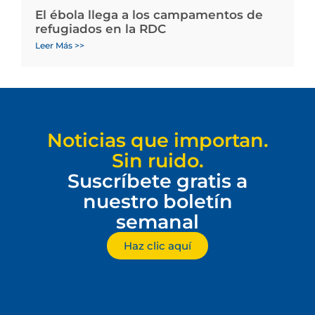
El ébola llega a los campamentos de
refugiados en la RDC
Leer Más >>
Noticias que importan.
Sin ruido.
Suscríbete gratis a
nuestro boletín
semanal
Haz clic aquí