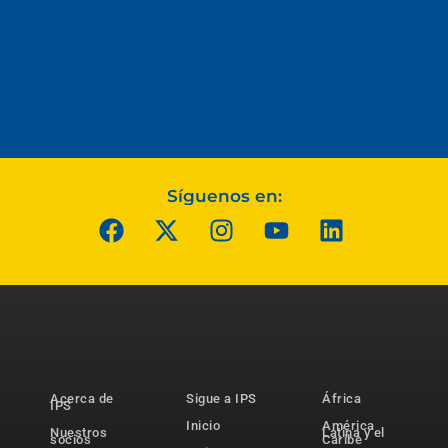
Síguenos en:
Acerca de
Sigue a IPS
África
IPS
Inicio
América
Nuestros
Latina y el
socios
Caribe