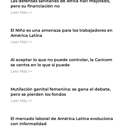
Las defensas sanitarias de África han mejorado,
pero su financiación no
Leer Más >>
El Niño es una amenaza para los trabajadores en
América Latina
Leer Más >>
Al aceptar lo que no puede controlar, la Caricom
se centra en lo que sí puede
Leer Más >>
Mutilación genital femenina: se gana el debate,
pero se pierden los fondos
Leer Más >>
El mercado laboral de América Latina evoluciona
con informalidad