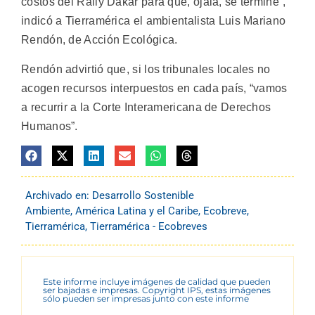
costos del Rally Dakar para que, ojalá, se termine”,
indicó a Tierramérica el ambientalista Luis Mariano
Rendón, de Acción Ecológica.
Rendón advirtió que, si los tribunales locales no
acogen recursos interpuestos en cada país, “vamos
a recurrir a la Corte Interamericana de Derechos
Humanos”.
Archivado en:
Desarrollo Sostenible
Ambiente
,
América Latina y el Caribe
,
Ecobreve
,
Tierramérica
,
Tierramérica - Ecobreves
Este informe incluye imágenes de calidad que pueden
ser bajadas e impresas. Copyright IPS, estas imágenes
sólo pueden ser impresas junto con este informe