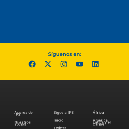
Síguenos en:
Acerca de
Sigue a IPS
África
IPS
Inicio
América
Nuestros
Latina y el
socios
Caribe
Twitter