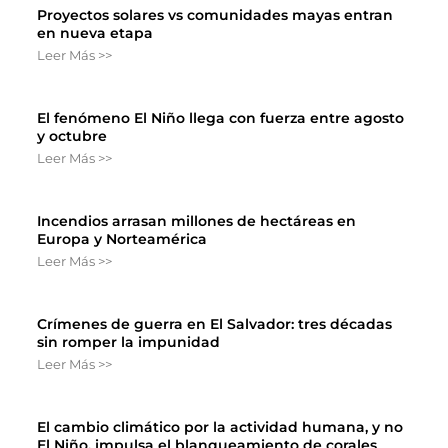
Proyectos solares vs comunidades mayas entran
en nueva etapa
Leer Más >>
El fenómeno El Niño llega con fuerza entre agosto
y octubre
Leer Más >>
Incendios arrasan millones de hectáreas en
Europa y Norteamérica
Leer Más >>
Crímenes de guerra en El Salvador: tres décadas
sin romper la impunidad
Leer Más >>
El cambio climático por la actividad humana, y no
El Niño, impulsa el blanqueamiento de corales