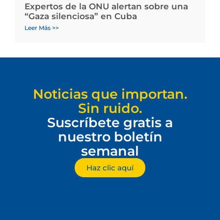
Expertos de la ONU alertan sobre una
“Gaza silenciosa” en Cuba
Leer Más >>
Noticias que importan.
Sin ruido.
Suscríbete gratis a
nuestro boletín
semanal
Haz clic aquí