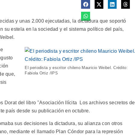
cidas y unas 2.000 ejecutadas, la dictadura que soportó
 su estela en la sociedad y el sistema político del país,
Weibel.
ue
ugusto
ción
El periodista y escritor chileno Mauricio Weibel. Crédito:
Fabiola Ortiz /IPS
de que,
isis
 Dorat del libro "Asociación Ilícita  Los archivos secretos de
ste país desde su publicación en octubre.
maba sus decisiones la dictadura, su alianza con otros
ano, mediante el llamado Plan Cóndor para la represión