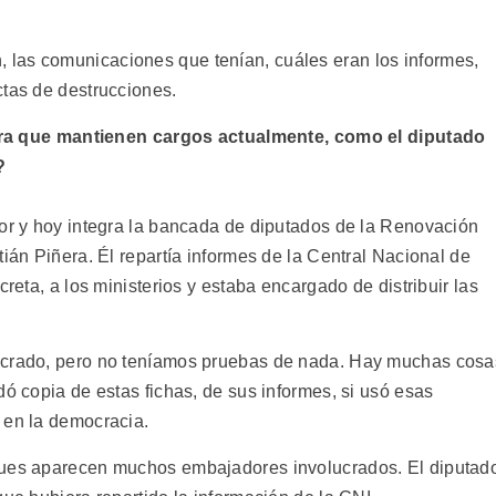
las comunicaciones que tenían, cuáles eran los informes,
ctas de destrucciones.
adura que mantienen cargos actualmente, como el diputado
?
ior y hoy integra la bancada de diputados de la Renovación
tián Piñera. Él repartía informes de la Central Nacional de
creta, a los ministerios y estaba encargado de distribuir las
lucrado, pero no teníamos pruebas de nada. Hay muchas cosa
dó copia de estas fichas, de sus informes, si usó esas
 en la democracia.
pues aparecen muchos embajadores involucrados. El diputad