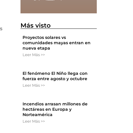
:
Más visto
os
Proyectos solares vs
comunidades mayas entran en
nueva etapa
Leer Más >>
El fenómeno El Niño llega con
fuerza entre agosto y octubre
Leer Más >>
Incendios arrasan millones de
hectáreas en Europa y
Norteamérica
Leer Más >>