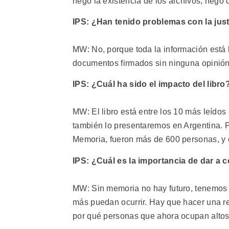
negó la existencia de los archivos, negó 
IPS: ¿Han tenido problemas con la justi
MW: No, porque toda la información está
documentos firmados sin ninguna opinión,
IPS: ¿Cuál ha sido el impacto del libro
MW: El libro está entre los 10 más leídos
también lo presentaremos en Argentina. P
Memoria, fueron más de 600 personas, y en
IPS: ¿Cuál es la importancia de dar a 
MW: Sin memoria no hay futuro, tenemos 
más puedan ocurrir. Hay que hacer una re
por qué personas que ahora ocupan altos 