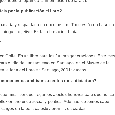
que hubiera repartido la información de la CNI.
cia por la publicación el libro?
 basada y respaldada en documentos. Todo está con base en
 ningún adjetivo. Es la información bruta.
?
 en Chile. Es un libro para las futuras generaciones. Este me
ara el día del lanzamiento en Santiago, en el Museo de la
 la feria del libro en Santiago, 200 invitados.
conocer estos archivos secretos de la dictadura?
que mirar por qué llegamos a estos horrores para que nunca
flexión profunda social y política. Además, debemos saber
cargos en la política estuvieron involucradas.