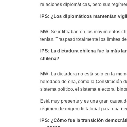
relaciones diplomáticas, pero sus regímen
IPS: ¿Los diplomáticos mantenían vigi
MW: Se infiltraban en los movimientos ch
tenían. Traspasó totalmente los límites de
IPS: La dictadura chilena fue la más la
chilena?
MW: La dictadura no está solo en la memo
heredado de ella, como la Constitución d
sistema político, el sistema electoral bin
Está muy presente y es una gran causa de 
régimen de origen dictatorial para una de
IPS: ¿Cómo fue la transición democrát