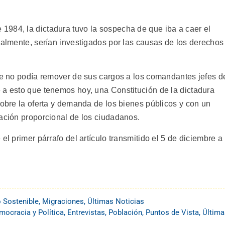
984, la dictadura tuvo la sospecha de que iba a caer el
nalmente, serían investigados por las causas de los derechos
nte no podía remover de sus cargos a los comandantes jefes d
 a esto que tenemos hoy, una Constitución de la dictadura
sobre la oferta y demanda de los bienes públicos y con un
tación proporcional de los ciudadanos.
el primer párrafo del artículo transmitido el 5 de diciembre a
o Sostenible
,
Migraciones
,
Últimas Noticias
mocracia y Política
,
Entrevistas
,
Población
,
Puntos de Vista
,
Última