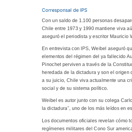
Corresponsal de IPS
Con un saldo de 1.100 personas desapare
Chile entre 1973 y 1990 mantiene viva aún
aseguró el periodista y escritor Mauricio 
En entrevista con IPS, Weibel aseguró q
elementos del régimen del ya fallecido A
Pinochet perviven a través de la Constitu
heredada de la dictadura y son el origen 
a su juicio, Chile viva actualmente una cr
social y de su sistema político.
Weibel es autor junto con su colega Carlos
la dictadura", uno de los más leídos en e
Los documentos oficiales revelan cómo to
regímenes militares del Cono Sur americ