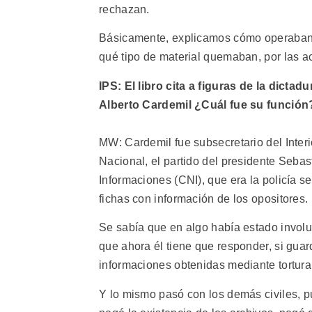
rechazan.
Básicamente, explicamos cómo operaban, 
qué tipo de material quemaban, por las a
IPS: El libro cita a figuras de la dict
Alberto Cardemil ¿Cuál fue su función
MW: Cardemil fue subsecretario del Inter
Nacional, el partido del presidente Sebas
Informaciones (CNI), que era la policía se
fichas con información de los opositores.
Se sabía que en algo había estado invo
que ahora él tiene que responder, si guar
informaciones obtenidas mediante tortura
Y lo mismo pasó con los demás civiles, 