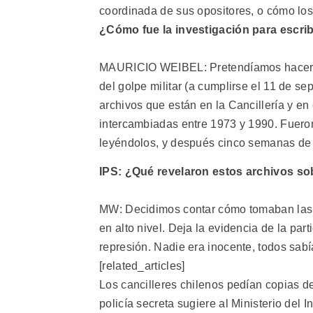
coordinada de sus opositores, o cómo los 
¿Cómo fue la investigación para escribi
MAURICIO WEIBEL: Pretendíamos hacer u
del golpe militar (a cumplirse el 11 de 
archivos que están en la Cancillería y en 
intercambiadas entre 1973 y 1990. Fuero
leyéndolos, y después cinco semanas de 
IPS: ¿Qué revelaron estos archivos sob
MW: Decidimos contar cómo tomaban las 
en alto nivel. Deja la evidencia de la part
represión. Nadie era inocente, todos sabí
[related_articles]
Los cancilleres chilenos pedían copias de
policía secreta sugiere al Ministerio del 