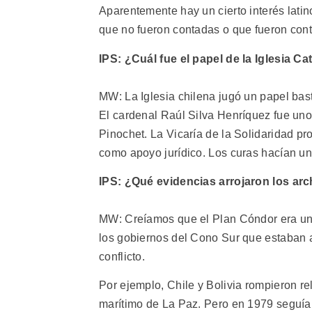
Aparentemente hay un cierto interés latin
que no fueron contadas o que fueron conta
IPS: ¿Cuál fue el papel de la Iglesia Ca
MW: La Iglesia chilena jugó un papel ba
El cardenal Raúl Silva Henríquez fue uno
Pinochet. La Vicaría de la Solidaridad pr
como apoyo jurídico. Los curas hacían un
IPS: ¿Qué evidencias arrojaron los ar
MW: Creíamos que el Plan Cóndor era una
los gobiernos del Cono Sur que estaban 
conflicto.
Por ejemplo, Chile y Bolivia rompieron re
marítimo de La Paz. Pero en 1979 seguía