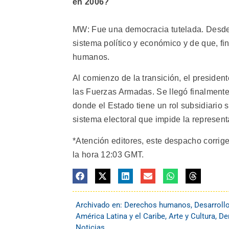
en 2006?
MW: Fue una democracia tutelada. Desde 1
sistema político y económico y de que, fi
humanos.
Al comienzo de la transición, el preside
las Fuerzas Armadas. Se llegó finalmente
donde el Estado tiene un rol subsidiario 
sistema electoral que impide la represen
*Atención editores, este despacho corrige 
la hora 12:03 GMT.
Archivado en:
Derechos humanos
,
Desarroll
América Latina y el Caribe
,
Arte y Cultura
,
De
Noticias