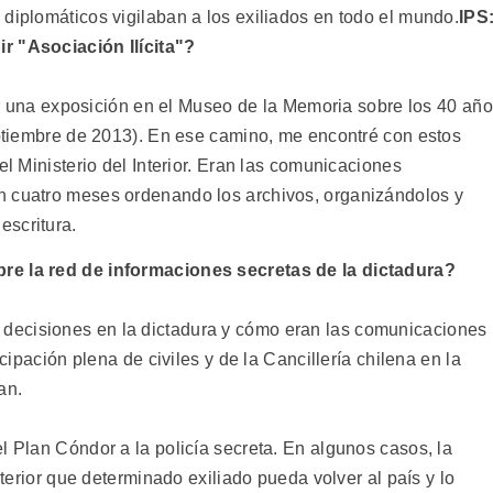
diplomáticos vigilaban a los exiliados en todo el mundo.
IPS
r "Asociación Ilícita"?
na exposición en el Museo de la Memoria sobre los 40 añ
septiembre de 2013). En ese camino, me encontré con estos
el Ministerio del Interior. Eran las comunicaciones
n cuatro meses ordenando los archivos, organizándolos y
escritura.
re la red de informaciones secretas de la dictadura?
decisiones en la dictadura y cómo eran las comunicaciones
icipación plena de civiles y de la Cancillería chilena en la
an.
l Plan Cóndor a la policía secreta. En algunos casos, la
Interior que determinado exiliado pueda volver al país y lo