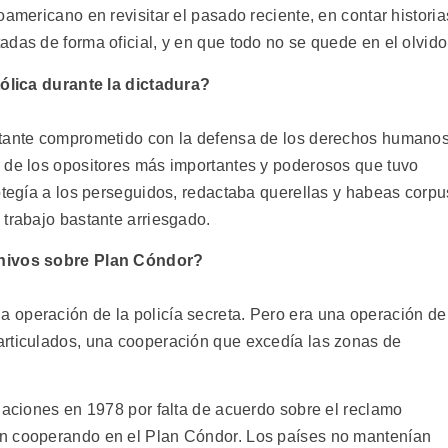
oamericano en revisitar el pasado reciente, en contar historia
das de forma oficial, y en que todo no se quede en el olvido
tólica durante la dictadura?
stante comprometido con la defensa de los derechos humanos
 de los opositores más importantes y poderosos que tuvo
otegía a los perseguidos, redactaba querellas y habeas corpu
 trabajo bastante arriesgado.
chivos sobre Plan Cóndor?
 operación de la policía secreta. Pero era una operación de
articulados, una cooperación que excedía las zonas de
laciones en 1978 por falta de acuerdo sobre el reclamo
n cooperando en el Plan Cóndor. Los países no mantenían