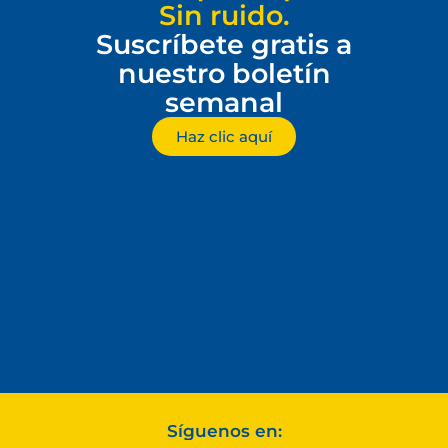
Sin ruido.
Suscríbete gratis a
nuestro boletín
semanal
Haz clic aquí
Síguenos en: