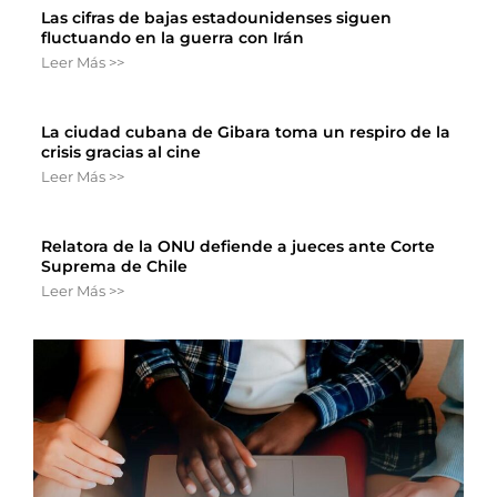
Las cifras de bajas estadounidenses siguen
fluctuando en la guerra con Irán
Leer Más >>
La ciudad cubana de Gibara toma un respiro de la
crisis gracias al cine
Leer Más >>
Relatora de la ONU defiende a jueces ante Corte
Suprema de Chile
Leer Más >>