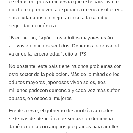
celebración, pues demuestra que este país invirtió
mucho en promover la esperanza de vida y ofrecer a
sus ciudadanos un mejor acceso a la salud y
seguridad económica.
"Bien hecho, Japón. Los adultos mayores están
activos en muchos sentidos. Debemos repensar el
valor de la tercera edad", dijo a IPS.
No obstante, este país tiene muchos problemas con
este sector de la población. Más de la mitad de los
adultos mayores japoneses viven solos, tres
millones padecen demencia y cada vez más sufren
abusos, en especial mujeres.
Frente a esto, el gobierno desarrolló avanzados
sistemas de atención a personas con demencia.
Japón cuenta con amplios programas para adultos