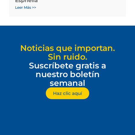
Espriella
Leer Más >>
Noticias que importan.
Sin ruido.
Suscríbete gratis a
nuestro boletín
semanal
Haz clic aquí