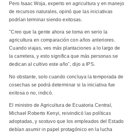
Pero Isaac Woja, experto en agricultura y en manejo
de recursos naturales, opinó que las iniciativas
podrían terminar siendo exitosas.
"Creo que la gente ahora se toma en serio la
agricultura en comparación con años anteriores.
Cuando viajas, ves más plantaciones a lo largo de
la carretera, y esto significa que más personas se
dedican al cultivo este año", dijo a IPS.
No obstante, solo cuando concluya la temporada de
cosechas se podrá determinar si la iniciativa fue
exitosa o no, indicó.
El ministro de Agricultura de Ecuatoria Central,
Michael Roberto Kenyi, reivindicó las políticas
adoptadas, y sostuvo que los empleados del Estado
debían asumir in papel protagónico en la lucha