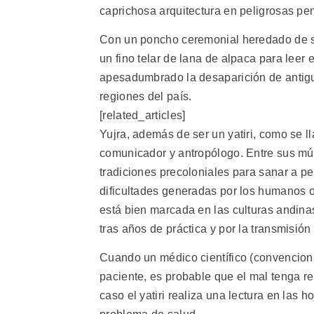
caprichosa arquitectura en peligrosas pe
Con un poncho ceremonial heredado de su 
un fino telar de lana de alpaca para leer e
apesadumbrado la desaparición de antigu
regiones del país.
[related_articles]
Yujra, además de ser un yatiri, como se l
comunicador y antropólogo. Entre sus múlt
tradiciones precoloniales para sanar a p
dificultades generadas por los humanos o la
está bien marcada en las culturas andinas"
tras años de práctica y por la transmisi
Cuando un médico científico (convenciona
paciente, es probable que el mal tenga re
caso el yatiri realiza una lectura en las 