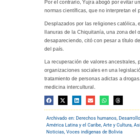
Por el contrario, Yujra abogó por evitar u
normas científicas, que no interpretan el
Desplazados por las religiones católica, 
llanuras de la Chiquitanía, una zona del 
desapareciendo, citó con pesar a título d
del país.
La recuperación de valores ancestrales, p
organizaciones sociales en una legislaci
tratamiento de personas adictas a drogas
medicina intercultural.
Archivado en:
Derechos humanos
,
Desarroll
América Latina y el Caribe
,
Arte y Cultura
,
As
Noticias
,
Voces indígenas de Bolivia