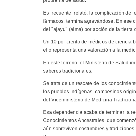
problema de salud.
Es frecuente, relató, la complicación de 
fármacos, termina agravándose. En ese cas
del "ajayu" (alma) por acción de la tierra
Un 10 por ciento de médicos de ciencia bo
ello representa una valoración a la medici
En este terreno, el Ministerio de Salud i
saberes tradicionales.
Se trata de un rescate de los conocimient
los pueblos indígenas, campesinos origina
del Viceministerio de Medicina Tradiciona
Esa dependencia acaba de terminar la re
Conocimientos Ancestrales, que comenzó a
aún sobreviven costumbres y tradiciones.