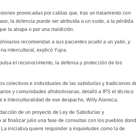
lesiones provocadas por caídas que, tras un tratamiento con
o, la dolencia puede ser atribuida a un susto, a la pérdida
 que la atrapa o por una maldición.
livianos recomiendan a sus pacientes acudir a un yatiri, y
na intercultural, explicó Yujra.
mpulsa el reconocimiento, la defensa y protección de los
os colectivos e individuales de las sabidurías y tradiciones d
rios y comunidades afrobolivianas, detalló a IPS el técnico
l e Interculturalidad de ese despacho, Willy Alanoca.
dacción de un proyecto de Ley de Sabidurías y
l finalizar julio una fase de consultas con los pueblos don
 La iniciativa quiere responder a inquietudes como la de