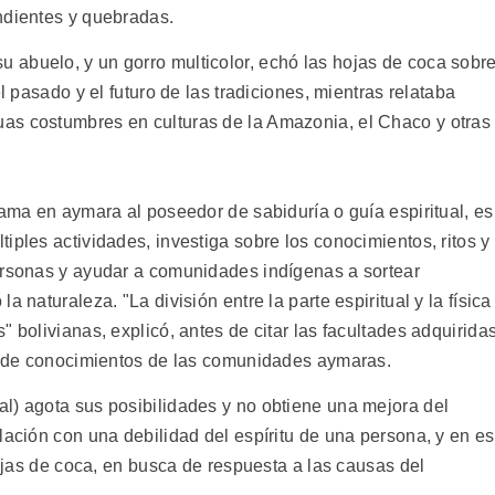
ndientes y quebradas.
abuelo, y un gorro multicolor, echó las hojas de coca sobr
l pasado y el futuro de las tradiciones, mientras relataba
as costumbres en culturas de la Amazonia, el Chaco y otras
lama en aymara al poseedor de sabiduría o guía espiritual, es
iples actividades, investiga sobre los conocimientos, ritos y
ersonas y ayudar a comunidades indígenas a sortear
 naturaleza. "La división entre la parte espiritual y la física
 bolivianas, explicó, antes de citar las facultades adquirida
ón de conocimientos de las comunidades aymaras.
l) agota sus posibilidades y no obtiene una mejora del
lación con una debilidad del espíritu de una persona, y en e
hojas de coca, en busca de respuesta a las causas del