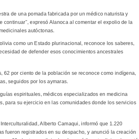
uestra de una pomada fabricada por un médico naturista y
e continuar", expresó Alanoca al comentar el expolio de la
s medicinales autóctonas.
olivia como un Estado plurinacional, reconoce los saberes,
necesidad de defender esos conocimientos ancestrales
s, 62 por ciento de la población se reconoce como indígena,
as, seguidos por los aymaras.
de guías espirituales, médicos especializados en medicina
les, para su ejercicio en las comunidades donde los servicios
 Interculturalidad, Alberto Camaqui, informó que 1.220
tas fueron registrados en su despacho, y anunció la creación