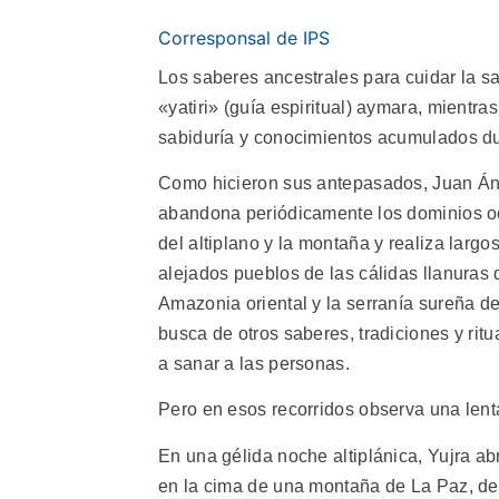
Corresponsal de IPS
Los saberes ancestrales para cuidar la sal
«yatiri» (guía espiritual) aymara, mientr
sabiduría y conocimientos acumulados dur
Como hicieron sus antepasados, Juan Án
abandona periódicamente los dominios o
del altiplano y la montaña y realiza largo
alejados pueblos de las cálidas llanuras 
Amazonia oriental y la serranía sureña d
busca de otros saberes, tradiciones y ritu
a sanar a las personas.
Pero en esos recorridos observa una lent
En una gélida noche altiplánica, Yujra ab
en la cima de una montaña de La Paz, d