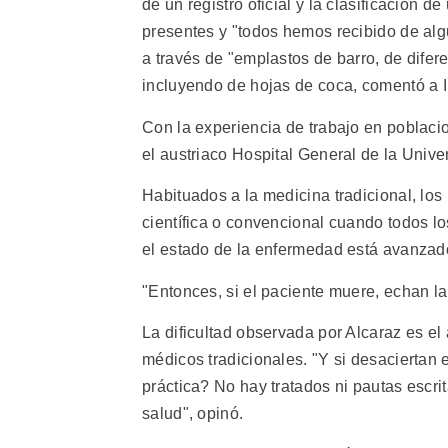
de un registro oficial y la clasificación 
presentes y "todos hemos recibido de alg
a través de "emplastos de barro, de difer
incluyendo de hojas de coca, comentó a IP
Con la experiencia de trabajo en poblaci
el austriaco Hospital General de la Unive
Habituados a la medicina tradicional, l
científica o convencional cuando todos l
el estado de la enfermedad está avanzad
"Entonces, si el paciente muere, echan la 
La dificultad observada por Alcaraz es e
médicos tradicionales. "Y si desaciertan 
práctica? No hay tratados ni pautas escr
salud", opinó.