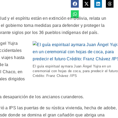
ud y el espíritu están en extinción en Bolivia, relata un
as el gobierno toma medidas para defender y proteger la
ante siglos por los 36 pueblos indígenas del país.
gel Yujra
ccidentales
s viajes hasta
de la
El guía espiritual aymara Juan Ángel Yujra en un
ceremonial con hojas de coca, para predecir el futuro
el Chaco, en
Crédito: Franz Chávez /IPS
ales dirigidos
a desaparición de los ancianos curanderos.
rió a IPS las puertas de su rústica vivienda, hecha de adobe,
esde donde se domina el gran cañadón que abriga una