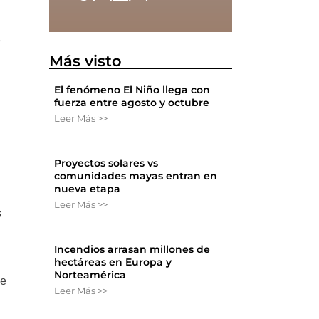
e
Más visto
El fenómeno El Niño llega con
fuerza entre agosto y octubre
Leer Más >>
Proyectos solares vs
comunidades mayas entran en
nueva etapa
Leer Más >>
s
Incendios arrasan millones de
hectáreas en Europa y
Norteamérica
se
Leer Más >>