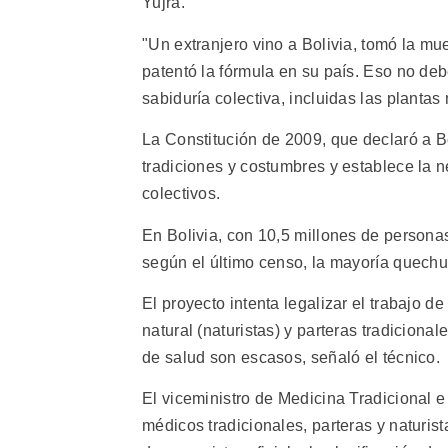
Yujra.
"Un extranjero vino a Bolivia, tomó la m
patentó la fórmula en su país. Eso no deb
sabiduría colectiva, incluidas las planta
La Constitución de 2009, que declaró a B
tradiciones y costumbres y establece la 
colectivos.
En Bolivia, con 10,5 millones de persona
según el último censo, la mayoría quechu
El proyecto intenta legalizar el trabajo 
natural (naturistas) y parteras tradiciona
de salud son escasos, señaló el técnico.
El viceministro de Medicina Tradicional e
médicos tradicionales, parteras y naturis