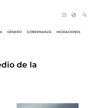
A
GÉNERO
GOBERNANZA
MIGRACIONES
dio de la