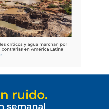
les críticos y agua marchan por
 contrarias en América Latina
>>
n ruido.
ín semanal