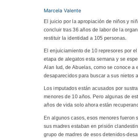
Marcela Valente
El juicio por la apropiación de niños y n
concluir tras 36 años de labor de la org
restituir la identidad a 105 personas.
El enjuiciamiento de 10 represores por el
etapa de alegatos esta semana y se esper
Alan Iud, de Abuelas, como se conoce a 
desaparecidos para buscar a sus nietos ap
Los imputados están acusados por sustracc
menores de 10 años. Pero algunas de es
años de vida solo ahora están recuperan
En algunos casos, esos menores fueron s
sus madres estaban en prisión clandesti
grupo de madres de esos detenidos-desap