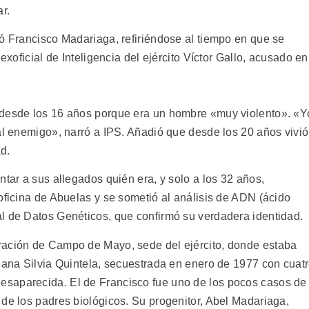
r.
tó Francisco Madariaga, refiriéndose al tiempo en que se
exoficial de Inteligencia del ejército Víctor Gallo, acusado en
 desde los 16 años porque era un hombre «muy violento». «Y
al enemigo», narró a IPS. Añadió que desde los 20 años vivió
d.
ntar a sus allegados quién era, y solo a los 32 años,
oficina de Abuelas y se sometió al análisis de ADN (ácido
l de Datos Genéticos, que confirmó su verdadera identidad.
ración de Campo de Mayo, sede del ejército, donde estaba
ujana Silvia Quintela, secuestrada en enero de 1977 con cuat
saparecida. El de Francisco fue uno de los pocos casos de
 de los padres biológicos. Su progenitor, Abel Madariaga,