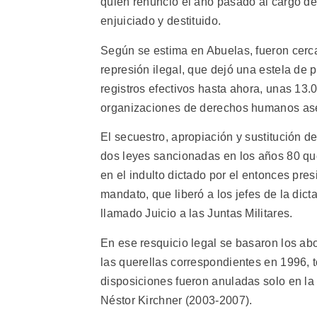
quien renunció el año pasado al cargo de
enjuiciado y destituido.
Según se estima en Abuelas, fueron cerca
represión ilegal, que dejó una estela de
registros efectivos hasta ahora, unas 13
organizaciones de derechos humanos as
El secuestro, apropiación y sustitución de
dos leyes sancionadas en los años 80 que 
en el indulto dictado por el entonces pr
mandato, que liberó a los jefes de la dic
llamado Juicio a las Juntas Militares.
En ese resquicio legal se basaron los ab
las querellas correspondientes en 1996, t
disposiciones fueron anuladas solo en la
Néstor Kirchner (2003-2007).