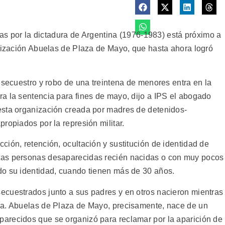
iñas por la dictadura de Argentina (1976-1983) está próximo a
anización Abuelas de Plaza de Mayo, que hasta ahora logró
 secuestro y robo de una treintena de menores entra en la
a la sentencia para fines de mayo, dijo a IPS el abogado
esta organización creada por madres de detenidos-
ropiados por la represión militar.
ión, retención, ocultación y sustitución de identidad de
tas personas desaparecidas recién nacidas o con muy pocos
do su identidad, cuando tienen más de 30 años.
ecuestrados junto a sus padres y en otros nacieron mientras
na. Abuelas de Plaza de Mayo, precisamente, nace de un
arecidos que se organizó para reclamar por la aparición de