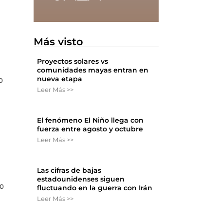
Más visto
Proyectos solares vs
comunidades mayas entran en
nueva etapa
o
Leer Más >>
El fenómeno El Niño llega con
fuerza entre agosto y octubre
Leer Más >>
Las cifras de bajas
estadounidenses siguen
ro
fluctuando en la guerra con Irán
Leer Más >>