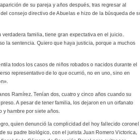
saparición de su pareja y años después, tras regresar al
o del consejo directivo de Abuelas e hizo de la búsqueda de s
verdadera familia, tiene gran expectativa en el juicio.
so la sentencia. Quiero que haya justicia, porque a muchos
entila todos los casos de niños robados o nacidos durante el
erso representativo de lo que ocurrió, no en uno, sino en
ón».
manos Ramírez. Tenían dos, cuatro y cinco años cuando su
reso. A pesar de tener familia, los dejaron en un orfanato
o y hambre por siete años.
gro, quien denunció la complicidad del hoy fallecido coronel
de su padre biológico, con el jurista Juan Romero Victorica,