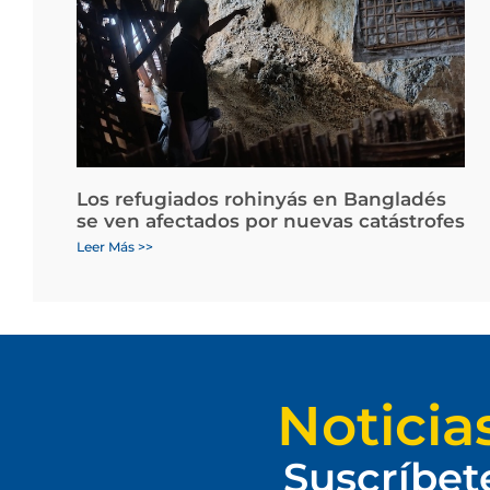
Los refugiados rohinyás en Bangladés
se ven afectados por nuevas catástrofes
Leer Más >>
Noticia
Suscríbet