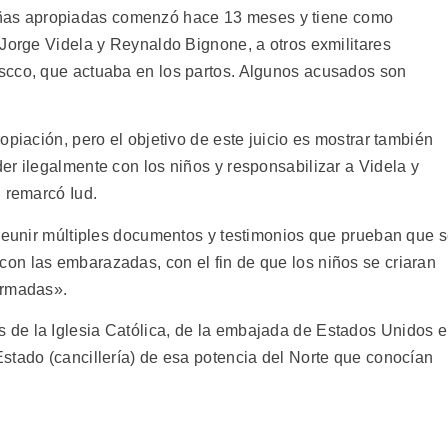
y niñas apropiadas comenzó hace 13 meses y tiene como
 Jorge Videla y Reynaldo Bignone, a otros exmilitares
scco, que actuaba en los partos. Algunos acusados son
opiación, pero el objetivo de este juicio es mostrar también
er ilegalmente con los niños y responsabilizar a Videla y
, remarcó Iud.
 reunir múltiples documentos y testimonios que prueban que 
on las embarazadas, con el fin de que los niños se criaran
Armadas».
de la Iglesia Católica, de la embajada de Estados Unidos 
stado (cancillería) de esa potencia del Norte que conocían