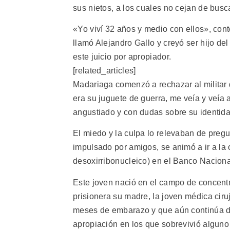
sus nietos, a los cuales no cejan de busca
«Yo viví 32 años y medio con ellos», con
llamó Alejandro Gallo y creyó ser hijo del 
este juicio por apropiador.
[related_articles]
Madariaga comenzó a rechazar al militar
era su juguete de guerra, me veía y veía 
angustiado y con dudas sobre su identida
El miedo y la culpa lo relevaban de pregu
impulsado por amigos, se animó a ir a la 
desoxirribonucleico) en el Banco Naciona
Este joven nació en el campo de concent
prisionera su madre, la joven médica cir
meses de embarazo y que aún continúa de
apropiación en los que sobrevivió alguno