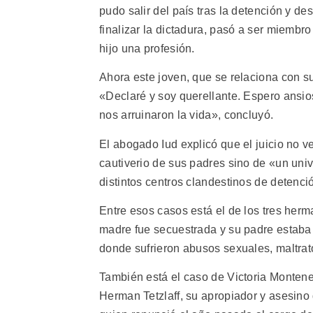
pudo salir del país tras la detención y de
finalizar la dictadura, pasó a ser miembr
hijo una profesión.
Ahora este joven, que se relaciona con su 
«Declaré y soy querellante. Espero ansio
nos arruinaron la vida», concluyó.
El abogado Iud explicó que el juicio no v
cautiverio de sus padres sino de «un univ
distintos centros clandestinos de detenci
Entre esos casos está el de los tres her
madre fue secuestrada y su padre estaba p
donde sufrieron abusos sexuales, maltrat
También está el caso de Victoria Montene
Herman Tetzlaff, su apropiador y asesino 