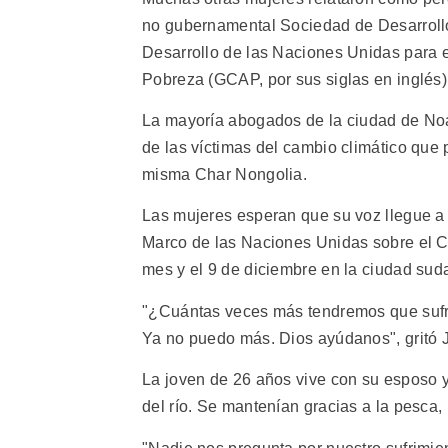
no gubernamental Sociedad de Desarrollo
Desarrollo de las Naciones Unidas para e
Pobreza (GCAP, por sus siglas en inglés)
La mayoría abogados de la ciudad de Noak
de las víctimas del cambio climático que 
misma Char Nongolia.
Las mujeres esperan que su voz llegue a
Marco de las Naciones Unidas sobre el Ca
mes y el 9 de diciembre en la ciudad sud
"¿Cuántas veces más tendremos que sufri
Ya no puedo más. Dios ayúdanos", gritó 
La joven de 26 años vive con su esposo 
del río. Se mantenían gracias a la pesca,