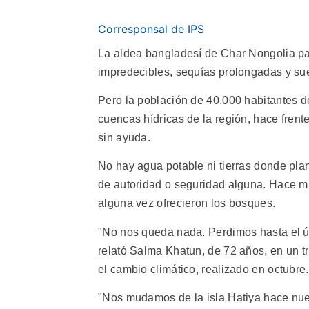
Corresponsal de IPS
La aldea bangladesí de Char Nongolia par
impredecibles, sequías prolongadas y su
Pero la población de 40.000 habitantes 
cuencas hídricas de la región, hace frent
sin ayuda.
No hay agua potable ni tierras donde plan
de autoridad o seguridad alguna. Hace m
alguna vez ofrecieron los bosques.
"No nos queda nada. Perdimos hasta el últ
relató Salma Khatun, de 72 años, en un tr
el cambio climático, realizado en octubre.
"Nos mudamos de la isla Hatiya hace nue