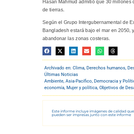
Hasan Mahmud admitió que 30 millones d
de tierras.
Según el Grupo Intergubernamental de Ex
Bangladesh estará bajo el mar en 2050, 
abandonar las zonas costeras.
Archivado en:
Clima
,
Derechos humanos
,
Des
Últimas Noticias
Ambiente
,
Asia-Pacífico
,
Democracia y Políti
economía
,
Mujer y política
,
Objetivos de Des
Este informe incluye imágenes de calidad que
pueden ser impresas junto con este informe