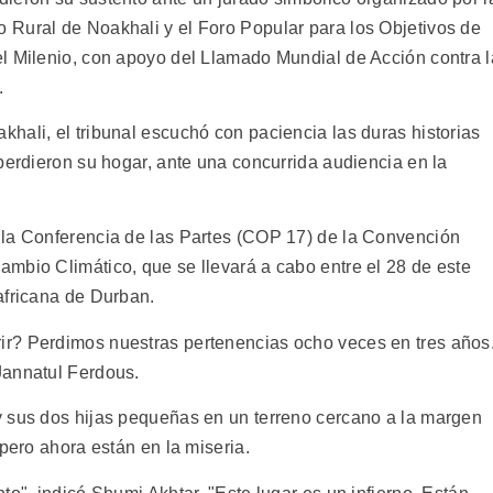
 Rural de Noakhali y el Foro Popular para los Objetivos de
l Milenio, con apoyo del Llamado Mundial de Acción contra l
.
hali, el tribunal escuchó con paciencia las duras historias
perdieron su hogar, ante una concurrida audiencia en la
 la Conferencia de las Partes (COP 17) de la Convención
mbio Climático, que se llevará a cabo entre el 28 de este
africana de Durban.
r? Perdimos nuestras pertenencias ocho veces en tres años
Jannatul Ferdous.
y sus dos hijas pequeñas en un terreno cercano a la margen
 pero ahora están en la miseria.