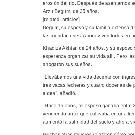
erosión del río. Después de asentarnos a
Arzu Begum, de 35 años.
[related_articles]
Begum, su esposo y su familia extensa de
las inundaciones. Ahora viven todos en u
Khadiza Akhtar, de 24 años, y su esposo
esperanza organizar su vida allí. Pero la
ahogaron sus sueños.
"Llevábamos una vida decente con ingreso
tres vacas lecheras y cuatro docenas de
aldea", añadió.
"Hace 15 años, mi esposo ganaba entre 2
vendiendo arroz que cultivaba en una tier
aumentó la salinidad del suelo y ahora vi
Muchas otras mujeres relataron cómo perd