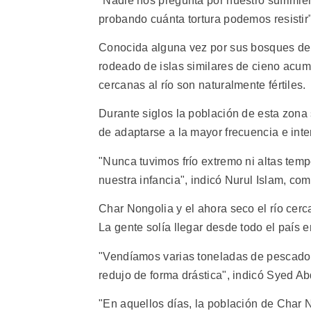
"Nadie nos pregunta por nuestro sufrimien
probando cuánta tortura podemos resistir"
Conocida alguna vez por sus bosques de gr
rodeado de islas similares de cieno acum
cercanas al río son naturalmente fértiles.
Durante siglos la población de esta zona
de adaptarse a la mayor frecuencia e inte
"Nunca tuvimos frío extremo ni altas tem
nuestra infancia", indicó Nurul Islam, co
Char Nongolia y el ahora seco el río cer
La gente solía llegar desde todo el país
"Vendíamos varias toneladas de pescado 
redujo de forma drástica", indicó Syed Ab
"En aquellos días, la población de Char N