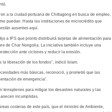
ntó.
on a la ciudad portuaria de Chittagong en busca de empleo,
mo puedan. Hasta las instituciones de microcrédito que
 están ausentes aquí.
dijo a IPS que pronto distribuirá tarjetas de alimentación para
bre de Char Nongolia. La iniciativa también incluye una
rotección ante ciclones y reducir la erosión.
 la liberación de los fondos", indicó Islam.
esidades más básicas, reconoció, y prometió que las
imentación de emergencia".
r terraplenes para mitigar los desastres naturales y las
manecen incumplidas.
áreas costeras de este país, que el ministro de Ambiente,