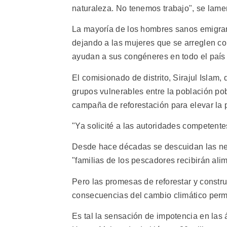
naturaleza. No tenemos trabajo", se lame
La mayoría de los hombres sanos emigrar
dejando a las mujeres que se arreglen co
ayudan a sus congéneres en todo el país
El comisionado de distrito, Sirajul Islam, 
grupos vulnerables entre la población po
campaña de reforestación para elevar la p
"Ya solicité a las autoridades competentes
Desde hace décadas se descuidan las nec
"familias de los pescadores recibirán al
Pero las promesas de reforestar y construi
consecuencias del cambio climático per
Es tal la sensación de impotencia en las 