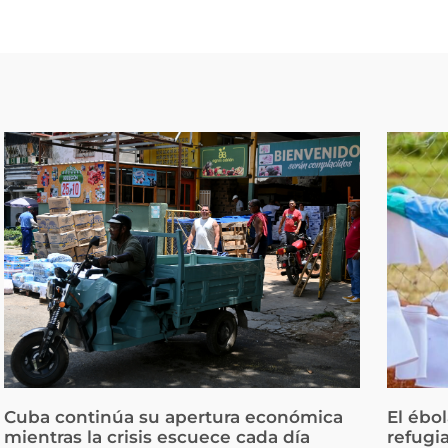
Cuba continúa su apertura económica
El ébo
mientras la crisis escuece cada día
refugi