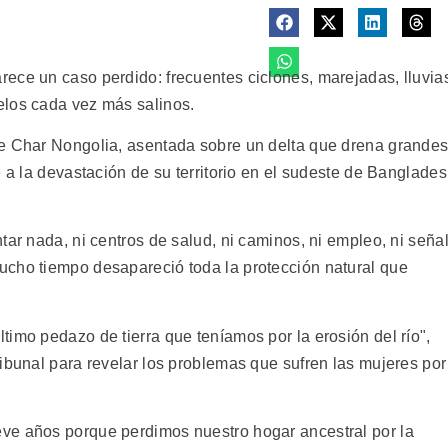
ece un caso perdido: frecuentes ciclones, marejadas, lluvia
elos cada vez más salinos.
de Char Nongolia, asentada sobre un delta que drena grande
e a la devastación de su territorio en el sudeste de Banglade
tar nada, ni centros de salud, ni caminos, ni empleo, ni seña
ucho tiempo desapareció toda la protección natural que
imo pedazo de tierra que teníamos por la erosión del río",
ibunal para revelar los problemas que sufren las mujeres por
ve años porque perdimos nuestro hogar ancestral por la