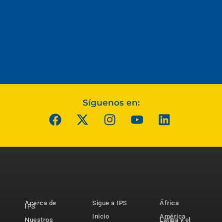
Síguenos en:
Acerca de
Sigue a IPS
África
IPS
Inicio
América
Nuestros
Latina y el