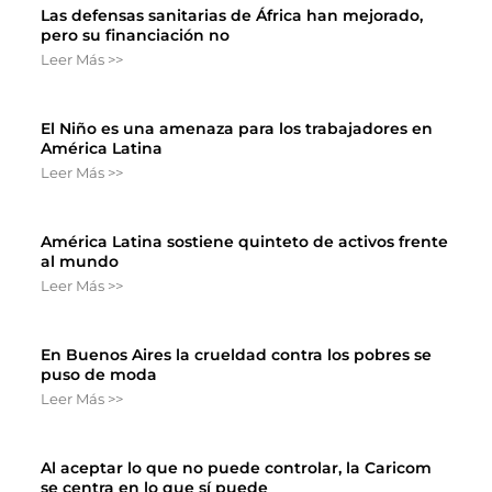
Las defensas sanitarias de África han mejorado,
pero su financiación no
Leer Más >>
El Niño es una amenaza para los trabajadores en
América Latina
Leer Más >>
América Latina sostiene quinteto de activos frente
al mundo
Leer Más >>
En Buenos Aires la crueldad contra los pobres se
puso de moda
Leer Más >>
Al aceptar lo que no puede controlar, la Caricom
se centra en lo que sí puede