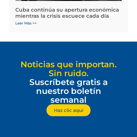
Cuba continúa su apertura económica
mientras la crisis escuece cada día
Leer Más >>
Noticias que importan.
Sin ruido.
Suscríbete gratis a
nuestro boletín
semanal
Haz clic aquí