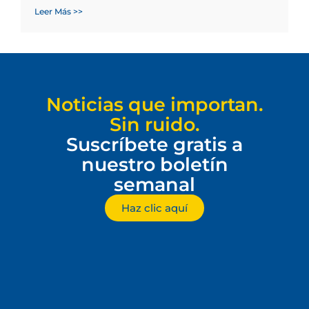
Leer Más >>
Noticias que importan.
Sin ruido.
Suscríbete gratis a
nuestro boletín
semanal
Haz clic aquí