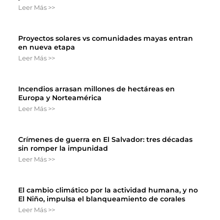
Leer Más >>
Proyectos solares vs comunidades mayas entran
en nueva etapa
Leer Más >>
Incendios arrasan millones de hectáreas en
Europa y Norteamérica
Leer Más >>
Crímenes de guerra en El Salvador: tres décadas
sin romper la impunidad
Leer Más >>
El cambio climático por la actividad humana, y no
El Niño, impulsa el blanqueamiento de corales
Leer Más >>