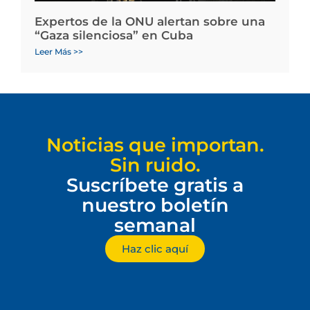
Expertos de la ONU alertan sobre una
“Gaza silenciosa” en Cuba
Leer Más >>
Noticias que importan.
Sin ruido.
Suscríbete gratis a
nuestro boletín
semanal
Haz clic aquí