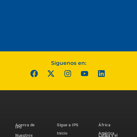
Síguenos en:
Acerca de
Sigue a IPS
África
IPS
Inicio
América
Nuestros
Latina y el