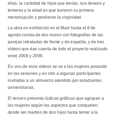
ellas, la cantidad de hijos que tenían, sus deseos y
temores y la edad en que tuvieron su primera
menstruación y perdieron la virginidad.
La obra en exhibición en el Mavi hasta el 8 de
agosto consta de dos muros con fotografías de las
parejas retratadas de frente y de espalda, y de tres
vídeos que dan cuenta de todo el proyecto realizado
entre 2008 y 2009.
En uno de esos videos se ve a las mujeres posando
en las sesiones y en otro a algunas participantes
invitadas a un almuerzo atendido por estudiantes
universitarias.
El tercero presenta lúdicas gráficas que agrupan a
las mujeres según los aspectos que comparten:
desde ser madres de dos hijos hasta temer a la