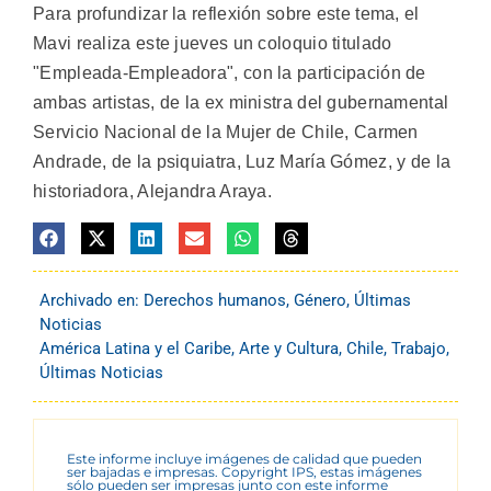
Para profundizar la reflexión sobre este tema, el
Mavi realiza este jueves un coloquio titulado
"Empleada-Empleadora", con la participación de
ambas artistas, de la ex ministra del gubernamental
Servicio Nacional de la Mujer de Chile, Carmen
Andrade, de la psiquiatra, Luz María Gómez, y de la
historiadora, Alejandra Araya.
Archivado en:
Derechos humanos
,
Género
,
Últimas
Noticias
América Latina y el Caribe
,
Arte y Cultura
,
Chile
,
Trabajo
,
Últimas Noticias
Este informe incluye imágenes de calidad que pueden
ser bajadas e impresas. Copyright IPS, estas imágenes
sólo pueden ser impresas junto con este informe