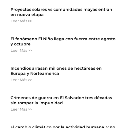
Proyectos solares vs comunidades mayas entran
en nueva etapa
Leer Más >>
El fenómeno El Niño llega con fuerza entre agosto
y octubre
Leer Más >>
Incendios arrasan millones de hectáreas en
Europa y Norteamérica
Leer Más >>
Crímenes de guerra en El Salvador: tres décadas
sin romper la impunidad
Leer Más >>
El cambio climático por la actividad humana, y no