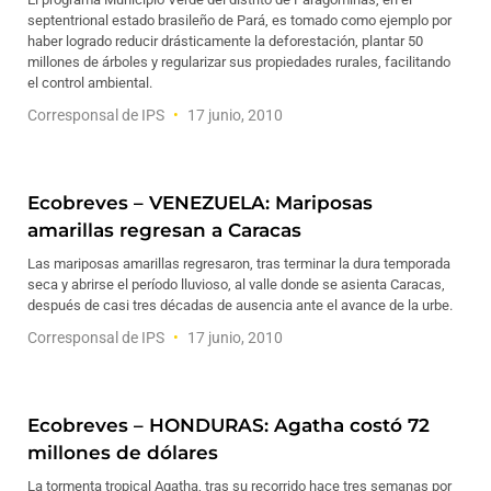
septentrional estado brasileño de Pará, es tomado como ejemplo por
haber logrado reducir drásticamente la deforestación, plantar 50
millones de árboles y regularizar sus propiedades rurales, facilitando
el control ambiental.
Corresponsal de IPS
17 junio, 2010
Ecobreves – VENEZUELA: Mariposas
amarillas regresan a Caracas
Las mariposas amarillas regresaron, tras terminar la dura temporada
seca y abrirse el período lluvioso, al valle donde se asienta Caracas,
después de casi tres décadas de ausencia ante el avance de la urbe.
Corresponsal de IPS
17 junio, 2010
Ecobreves – HONDURAS: Agatha costó 72
millones de dólares
La tormenta tropical Agatha, tras su recorrido hace tres semanas por