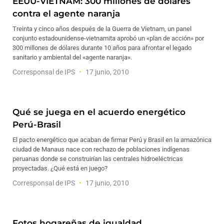
EEUU-VIETNAM: 300 millones de dólares
contra el agente naranja
Treinta y cinco años después de la Guerra de Vietnam, un panel
conjunto estadounidense-vietnamita aprobó un «plan de acción» por
300 millones de dólares durante 10 años para afrontar el legado
sanitario y ambiental del «agente naranja».
Corresponsal de IPS
17 junio, 2010
Qué se juega en el acuerdo energético
Perú-Brasil
El pacto energético que acaban de firmar Perú y Brasil en la amazónica
ciudad de Manaus nace con rechazo de poblaciones indígenas
peruanas donde se construirían las centrales hidroeléctricas
proyectadas. ¿Qué está en juego?
Corresponsal de IPS
17 junio, 2010
Fotos hogareñas de igualdad