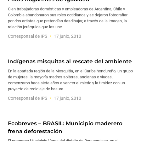
Cien trabajadoras domésticas y empleadoras de Argentina, Chile y
Colombia abandonaron sus roles cotidianos y se dejaron fotografiar
por dos artistas que pretendían desdibujar, a través de la imagen, la
relación jerárquica que las une.
Corresponsal de IPS
17 junio, 2010
Indígenas misquitas al rescate del ambiente
En la apartada región de la Mosquitia, en el Caribe hondureño, un grupo
de mujeres, la mayoría madres solteras, ancianas o viudas,
comenzaron hace siete años a vencer el miedo y la timidez con un
proyecto de reciclaje de basura
Corresponsal de IPS
17 junio, 2010
Ecobreves – BRASIL: Municipio maderero
frena deforestación
El programa Municipio Verde del distrito de Paragominas, en el