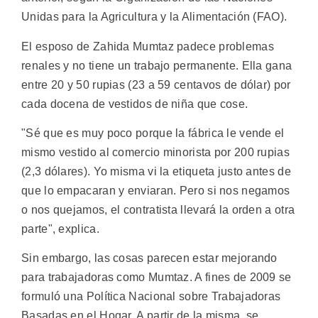
Unidas para la Agricultura y la Alimentación (FAO).
El esposo de Zahida Mumtaz padece problemas
renales y no tiene un trabajo permanente. Ella gana
entre 20 y 50 rupias (23 a 59 centavos de dólar) por
cada docena de vestidos de niña que cose.
"Sé que es muy poco porque la fábrica le vende el
mismo vestido al comercio minorista por 200 rupias
(2,3 dólares). Yo misma vi la etiqueta justo antes de
que lo empacaran y enviaran. Pero si nos negamos
o nos quejamos, el contratista llevará la orden a otra
parte", explica.
Sin embargo, las cosas parecen estar mejorando
para trabajadoras como Mumtaz. A fines de 2009 se
formuló una Política Nacional sobre Trabajadoras
Basadas en el Hogar. A partir de la misma, se