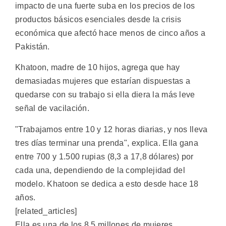
impacto de una fuerte suba en los precios de los
productos básicos esenciales desde la crisis
económica que afectó hace menos de cinco años a
Pakistán.
Khatoon, madre de 10 hijos, agrega que hay
demasiadas mujeres que estarían dispuestas a
quedarse con su trabajo si ella diera la más leve
señal de vacilación.
"Trabajamos entre 10 y 12 horas diarias, y nos lleva
tres días terminar una prenda", explica. Ella gana
entre 700 y 1.500 rupias (8,3 a 17,8 dólares) por
cada una, dependiendo de la complejidad del
modelo. Khatoon se dedica a esto desde hace 18
años.
[related_articles]
Ella es una de los 8,5 millones de mujeres