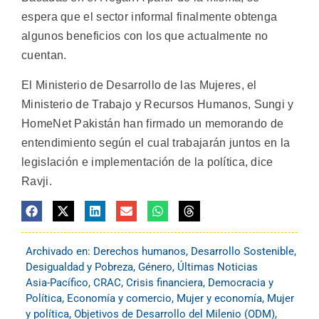
espera que el sector informal finalmente obtenga
algunos beneficios con los que actualmente no
cuentan.
El Ministerio de Desarrollo de las Mujeres, el
Ministerio de Trabajo y Recursos Humanos, Sungi y
HomeNet Pakistán han firmado un memorando de
entendimiento según el cual trabajarán juntos en la
legislación e implementación de la política, dice
Ravji.
Archivado en:
Derechos humanos
,
Desarrollo Sostenible
,
Desigualdad y Pobreza
,
Género
,
Últimas Noticias
Asia-Pacífico
,
CRAC
,
Crisis financiera
,
Democracia y
Política
,
Economía y comercio
,
Mujer y economía
,
Mujer
y política
,
Objetivos de Desarrollo del Milenio (ODM)
,