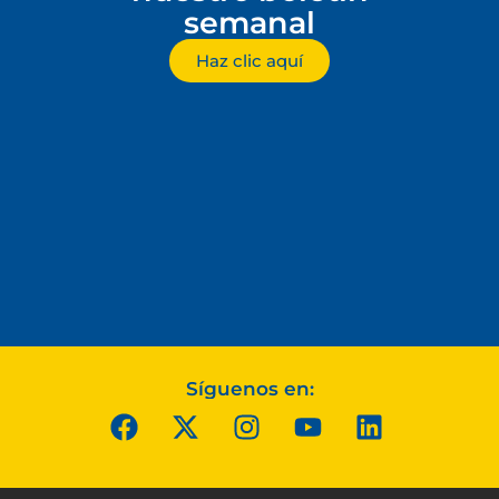
semanal
Haz clic aquí
Síguenos en: