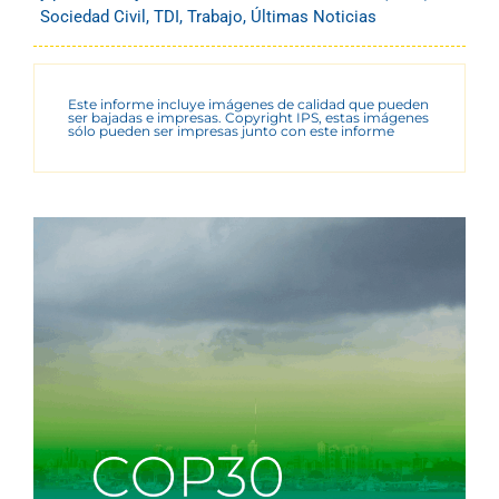
Sociedad Civil
,
TDI
,
Trabajo
,
Últimas Noticias
Este informe incluye imágenes de calidad que pueden
ser bajadas e impresas. Copyright IPS, estas imágenes
sólo pueden ser impresas junto con este informe