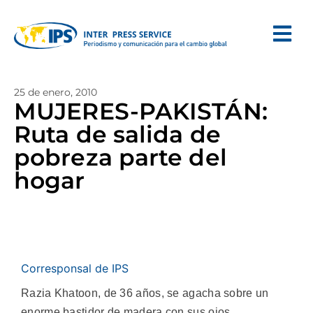
25 de enero, 2010
MUJERES-PAKISTÁN:
Ruta de salida de
pobreza parte del
hogar
Corresponsal de IPS
Razia Khatoon, de 36 años, se agacha sobre un
enorme bastidor de madera con sus ojos