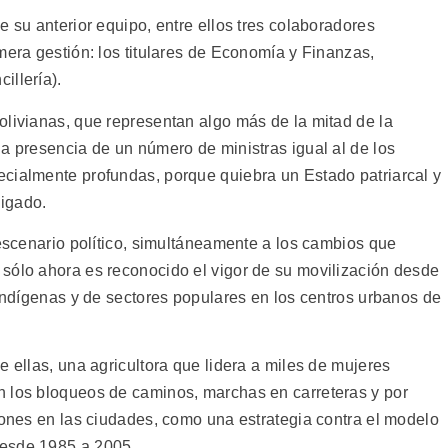
e su anterior equipo, entre ellos tres colaboradores
mera gestión: los titulares de Economía y Finanzas,
illería).
olivianas, que representan algo más de la mitad de la
a presencia de un número de ministras igual al de los
cialmente profundas, porque quiebra un Estado patriarcal y
igado.
 escenario político, simultáneamente a los cambios que
sólo ahora es reconocido el vigor de su movilización desde
 indígenas y de sectores populares en los centros urbanos de
e ellas, una agricultora que lidera a miles de mujeres
n los bloqueos de caminos, marchas en carreteras y por
iones en las ciudades, como una estrategia contra el modelo
desde 1985 a 2005.