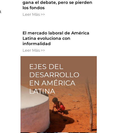
gana el debate, pero se pierden
los fondos
a
Leer Más >>
El mercado laboral de América
Latina evoluciona con
informalidad
a
Leer Más >>
n