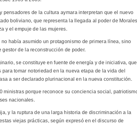
y pensadores de la cultura aymara interpretan que el nuevo
tado boliviano, que representa la llegada al poder de Morale
za y el empuje de las mujeres.
 no había asumido un protagonismo de primera línea, sino
 gestor de la reconstrucción de poder.
inario, se constituye en fuente de energía y de iniciativa, que
para tomar notoriedad en la nueva etapa de la vida del
asa a ser declarado plurinacional en la nueva constitución.
10 ministras porque reconoce su conciencia social, patriotism
eses nacionales.
a, y la ruptura de una larga historia de discriminación a la
estas viejas prácticas, según expresó en el discurso de