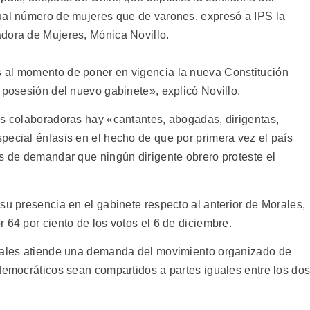
ual número de mujeres que de varones, expresó a IPS la
dora de Mujeres, Mónica Novillo.
 al momento de poner en vigencia la nueva Constitución
 posesión del nuevo gabinete», explicó Novillo.
as colaboradoras hay «cantantes, abogadas, dirigentas,
pecial énfasis en el hecho de que por primera vez el país
es de demandar que ningún dirigente obrero proteste el
su presencia en el gabinete respecto al anterior de Morales,
 64 por ciento de los votos el 6 de diciembre.
orales atiende una demanda del movimiento organizado de
 democráticos sean compartidos a partes iguales entre los do