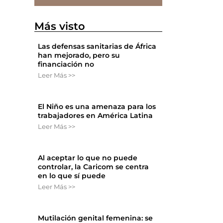
Más visto
Las defensas sanitarias de África
han mejorado, pero su
financiación no
Leer Más >>
El Niño es una amenaza para los
trabajadores en América Latina
Leer Más >>
Al aceptar lo que no puede
controlar, la Caricom se centra
en lo que sí puede
Leer Más >>
s
Mutilación genital femenina: se