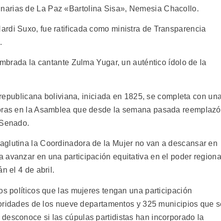
narias de La Paz «Bartolina Sisa», Nemesia Chacollo.
rdi Suxo, fue ratificada como ministra de Transparencia
.
nombrada la cantante Zulma Yugar, un auténtico ídolo de la
a republicana boliviana, iniciada en 1825, se completa con un
adoras en la Asamblea que desde la semana pasada reemplazó
 Senado.
aglutina la Coordinadora de la Mujer no van a descansar en
 avanzar en una participación equitativa en el poder regiona
n el 4 de abril.
os políticos que las mujeres tengan una participación
autoridades de los nueve departamentos y 325 municipios que 
desconoce si las cúpulas partidistas han incorporado la