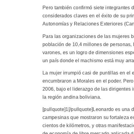
Pero también confirmó siete integrantes d
considerados claves en el éxito de su pri
Autonomías y Relaciones Exteriores (Canc
Para las organizaciones de las mujeres b
población de 10,4 millones de personas, l
varones, es un logro de dimensiones espe
un país donde el machismo está muy arra
La mujer irrumpió casi de puntillas en el
encumbraron a Morales en el poder. Pero 
2006, bajo el liderazgo de las dirigentes
la región andina boliviana.
[pullquote]1[/pullquote]Leonardo es una d
campesinas que mostraron su fortaleza e
cientos de kilómetros, y otras manifestac
de economía de libre mercado aplicada 