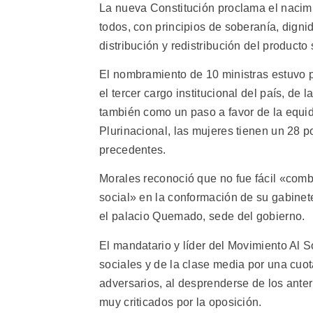
La nueva Constitución proclama el nacim
todos, con principios de soberanía, dign
distribución y redistribución del producto 
El nombramiento de 10 ministras estuvo p
el tercer cargo institucional del país, de
también como un paso a favor de la equi
Plurinacional, las mujeres tienen un 28 p
precedentes.
Morales reconoció que no fue fácil «combi
social» en la conformación de su gabinete
el palacio Quemado, sede del gobierno.
El mandatario y líder del Movimiento Al 
sociales y de la clase media por una cuot
adversarios, al desprenderse de los anteri
muy criticados por la oposición.