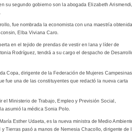
en su segundo gobierno son la abogada Elizabeth Arismendi
.
rollo, fue nombrada la economista con una maestría obtenid
consin, Elba Viviana Caro.
ta en el tejido de prendas de vestir en lana y líder de
tonia Rodríguez, tendrá a su cargo el despacho de Desarroll
ilda Copa, dirigente de la Federación de Mujeres Campesina
que fue una de las constituyentes que redactó la nueva carta
ir el Ministerio de Trabajo, Empleo y Previsión Social,
 la asumió la médica Sonia Polo.
 María Esther Udaeta, es la nueva ministra de Medio Ambient
al y Tierras pasó a manos de Nemesia Chacollo, dirigente de 