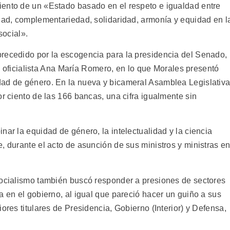
iento de un «Estado basado en el respeto e igualdad entre
idad, complementariedad, solidaridad, armonía y equidad en l
social».
recedido por la escogencia para la presidencia del Senado,
 la oficialista Ana María Romero, en lo que Morales presentó
dad de género. En la nueva y bicameral Asamblea Legislativ
or ciento de las 166 bancas, una cifra igualmente sin
nar la equidad de género, la intelectualidad y la ciencia
, durante el acto de asunción de sus ministros y ministras e
Socialismo también buscó responder a presiones de sectores
a en el gobierno, al igual que pareció hacer un guiño a sus
ores titulares de Presidencia, Gobierno (Interior) y Defensa,