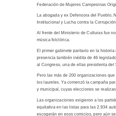
Federación de Mujeres Campesinas Origi
La abogada y ex Defensora del Pueblo, Na
Institucional y Lucha contra la Corrupción
Al frente del Ministerio de Culturas fue 
música folclórica.
El primer gabinete paritario en la histori
presencia también inédita de 46 legisl
al Congreso, una de ellas presidenta del
Pero las más de 200 organizaciones que 
los laureles. Ya comenzó la campaña para
y municipal, cuyas elecciones se realizará
Las organizaciones exigieron a los partid
equitativa en las listas para las 2.934 
escogerán en esos comicios, pero aún se 