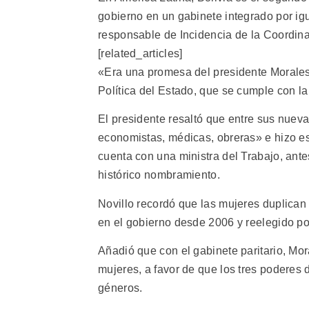
gobierno en un gabinete integrado por ig
responsable de Incidencia de la Coordina
[related_articles]
«Era una promesa del presidente Morales
Política del Estado, que se cumple con la
El presidente resaltó que entre sus nuev
economistas, médicas, obreras» e hizo es
cuenta con una ministra del Trabajo, ant
histórico nombramiento.
Novillo recordó que las mujeres duplican 
en el gobierno desde 2006 y reelegido por
Añadió que con el gabinete paritario, M
mujeres, a favor de que los tres poderes
géneros.