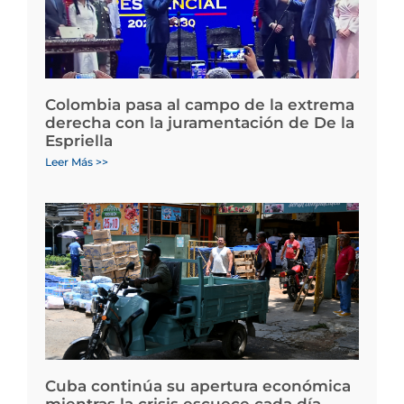
Colombia pasa al campo de la extrema
derecha con la juramentación de De la
Espriella
Leer Más >>
Cuba continúa su apertura económica
mientras la crisis escuece cada día