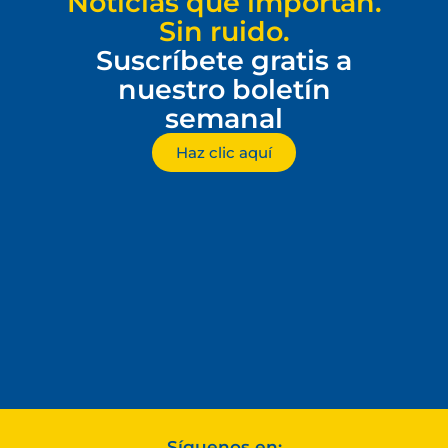
Noticias que importan.
Sin ruido.
Suscríbete gratis a
nuestro boletín
semanal
Haz clic aquí
Síguenos en: