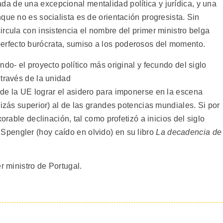
 de una excepcional mentalidad política y jurídica, y una
que no es socialista es de orientación progresista. Sin
rcula con insistencia el nombre del primer ministro belga
rfecto burócrata, sumiso a los poderosos del momento.
do- el proyecto político más original y fecundo del siglo
 través de la unidad
de la UE lograr el asidero para imponerse en la escena
uizás superior) al de las grandes potencias mundiales. Si por
orable declinación, tal como profetizó a inicios del siglo
pengler (hoy caído en olvido) en su libro
La decadencia de
r ministro de Portugal.