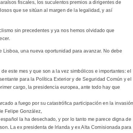
araísos fiscales, los suculentos premios a dirigentes de
sos que se sitúan al margen de la legalidad, y así
clismo sin precedentes y ya nos hemos olvidado que
ecer.
de Lisboa, una nueva oportunidad para avanzar. No debe
 de este mes y que son a la vez simbólicos e importantes: el
sentante para la Política Exterior y de Seguridad Común y el
primer cargo, la presidencia europea, ante todo hay que
arcado a fuego por su catastrófica participación en la invasió
de Felipe González,
o español la ha desechado, y por lo tanto me parece digna de
son. La ex presidenta de Irlanda y ex Alta Comisionada para