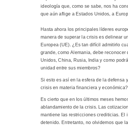
ideología que, como se sabe, nos ha cond
que aún aflige a Estados Unidos, a Euro
Hasta ahora los principales líderes europ
manera de superar la crisis es delinear u
Europea (UE). ¿Es tan difícil admitirlo c
grande, como Alemania, debe reconocer 
Unidos, China, Rusia, India y como podrá
unidad entre sus miembros?
Si esto es así en la esfera de la defensa 
crisis en materia financiera y económica?
Es cierto que en los últimos meses hemos
ablandamiento de la crisis. Las cotizacio
mantiene las restricciones crediticias. E
detenido. Entretanto, no olvidemos que l