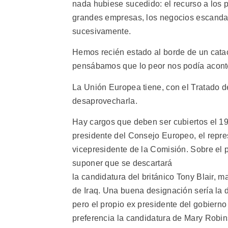
nada hubiese sucedido: el recurso a los p
grandes empresas, los negocios escandalo
sucesivamente.
Hemos recién estado al borde de un cata
pensábamos que lo peor nos podía acont
La Unión Europea tiene, con el Tratado 
desaprovecharla.
Hay cargos que deben ser cubiertos el 19
presidente del Consejo Europeo, el repre
vicepresidente de la Comisión. Sobre el 
suponer que se descartará
la candidatura del británico Tony Blair, m
de Iraq. Una buena designación sería la 
pero el propio ex presidente del gobiern
preferencia la candidatura de Mary Robin