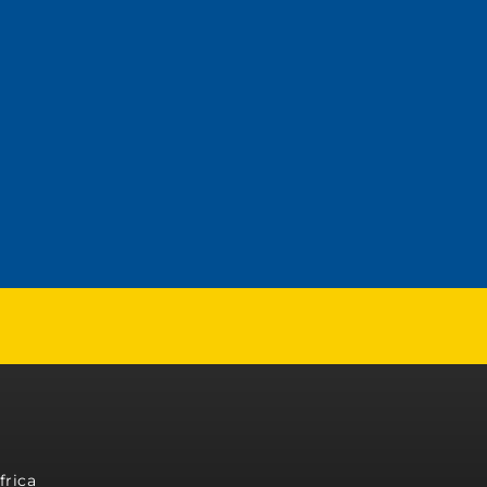
frica