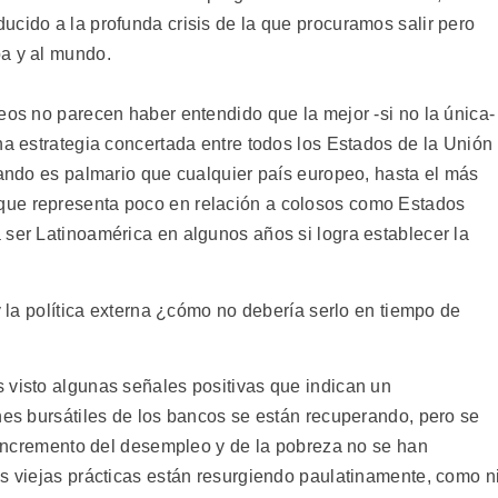
ucido a la profunda crisis de la que procuramos salir pero
pa y al mundo.
eos no parecen haber entendido que la mejor -si no la única-
na estrategia concertada entre todos los Estados de la Unión
uando es palmario que cualquier país europeo, hasta el más
que representa poco en relación a colosos como Estados
 ser Latinoamérica en algunos años si logra establecer la
y la política externa ¿cómo no debería serlo en tiempo de
 visto algunas señales positivas que indican un
nes bursátiles de los bancos se están recuperando, pero se
l incremento del desempleo y de la pobreza no se han
as viejas prácticas están resurgiendo paulatinamente, como n