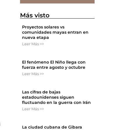
Más visto
Proyectos solares vs
comunidades mayas entran en
nueva etapa
Leer Más >>
El fenómeno El Niño llega con
fuerza entre agosto y octubre
Leer Más >>
Las cifras de bajas
estadounidenses siguen
fluctuando en la guerra con Irán
Leer Más >>
i
La ciudad cubana de Gibara