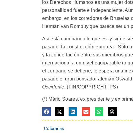
los Derechos Humanos es una mujer dotada
personallidad fuerte e independiente. Aun
embargo, en los corredores de Bruselas ci
Herman van Rompuy que parece ser un pe
Así está caminando lo que es -y sigue sien
pasado -la construcción europea-. Sólo a
y la concertación entre sus miembros pue
internacional a un nivel equiparable (o q
el contrario se detiene, le espera una inex
pasado el gran pensador alemán Oswald S
Occidente.
(FIN/COPYRIGHT IPS)
(*) Mário Soares, ex presidente y ex prime
Columnas