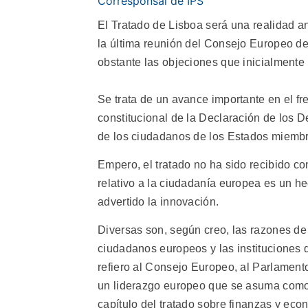
Corresponsal de IPS
El Tratado de Lisboa será una realidad a
la última reunión del Consejo Europeo de
obstante las objeciones que inicialmente 
Se trata de un avance importante en el fren
constitucional de la Declaración de los 
de los ciudadanos de los Estados miembr
Empero, el tratado no ha sido recibido c
relativo a la ciudadanía europea es un he
advertido la innovación.
Diversas son, según creo, las razones de 
ciudadanos europeos y las instituciones 
refiero al Consejo Europeo, al Parlamento
un liderazgo europeo que se asuma como t
capítulo del tratado sobre finanzas y ec