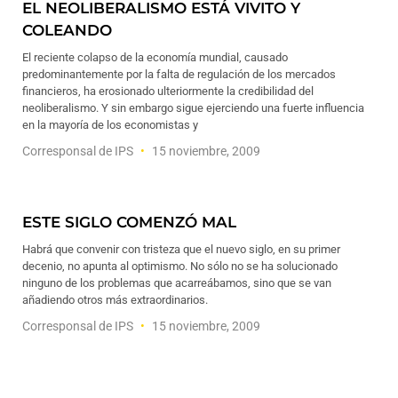
EL NEOLIBERALISMO ESTÁ VIVITO Y
COLEANDO
El reciente colapso de la economía mundial, causado
predominantemente por la falta de regulación de los mercados
financieros, ha erosionado ulteriormente la credibilidad del
neoliberalismo. Y sin embargo sigue ejerciendo una fuerte influencia
en la mayoría de los economistas y
Corresponsal de IPS
15 noviembre, 2009
ESTE SIGLO COMENZÓ MAL
Habrá que convenir con tristeza que el nuevo siglo, en su primer
decenio, no apunta al optimismo. No sólo no se ha solucionado
ninguno de los problemas que acarreábamos, sino que se van
añadiendo otros más extraordinarios.
Corresponsal de IPS
15 noviembre, 2009