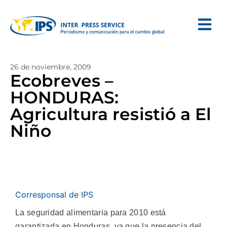
26 de noviembre, 2009
Ecobreves –
HONDURAS:
Agricultura resistió a El
Niño
Corresponsal de IPS
La seguridad alimentaria para 2010 está
garantizada en Honduras, ya que la presencia del