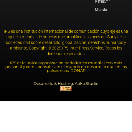
África
Mundo
IPS es una institución internacional de comunicación cuyo eje es una
agencia mundial de noticias que amplifica las voces del Sur y de la
sociedad civil sobre desarrollo, globalización, derechos humanos y
ambiente. Copyright © 2025 IPS-Inter Press Service. Todos los
derechos reservados.
IPS es la única organización periodística mundial con más
personal y corresponsales en el mundo en desarrollo que en los
países ricos. DONAR
Desarrollo & Hosting: Atiko.Studio