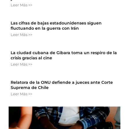
Leer Más >>
Las cifras de bajas estadounidenses siguen
fluctuando en la guerra con Irán
Leer Más >>
La ciudad cubana de Gibara toma un respiro de la
crisis gracias al cine
Leer Más >>
Relatora de la ONU defiende a jueces ante Corte
Suprema de Chile
Leer Más >>