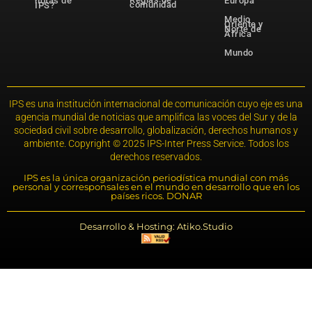
notas de
Europa
comunidad
IPS?
Medio
Oriente y
Norte de
África
Mundo
IPS es una institución internacional de comunicación cuyo eje es una
agencia mundial de noticias que amplifica las voces del Sur y de la
sociedad civil sobre desarrollo, globalización, derechos humanos y
ambiente. Copyright © 2025 IPS-Inter Press Service. Todos los
derechos reservados.
IPS es la única organización periodística mundial con más
personal y corresponsales en el mundo en desarrollo que en los
países ricos. DONAR
Desarrollo & Hosting: Atiko.Studio