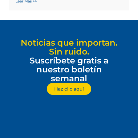
Leer Más >>
Noticias que importan.
Sin ruido.
Suscríbete gratis a
nuestro boletín
semanal
Haz clic aquí