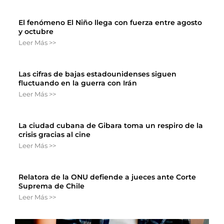
El fenómeno El Niño llega con fuerza entre agosto
y octubre
Leer Más >>
Las cifras de bajas estadounidenses siguen
fluctuando en la guerra con Irán
Leer Más >>
La ciudad cubana de Gibara toma un respiro de la
crisis gracias al cine
Leer Más >>
Relatora de la ONU defiende a jueces ante Corte
Suprema de Chile
Leer Más >>